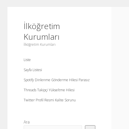
İlköğretim
Kurumları
İlköğretim Kurumları
Liste
Sayfa Listesi
Spotify Dinlenme Gönderme Hilesi Parasız
Threads Takipçi Yükseltme Hilesi
Twitter Profil Resmi Kalite Sorunu
Yan
Ara