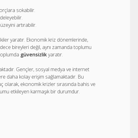
orçlara sokabilir.
deleyebilir.
eyini artırabilir.
iler yaratır. Ekonomik kriz dönemlerinde,
dece bireyleri değil, aynı zamanda toplumu
e toplumda
güvensizlik
yaratır.
lmaktadır. Gençler, sosyal medya ve internet
elere daha kolay erişim sağlamaktadır. Bu
ç olarak, ekonomik krizler sırasında bahis ve
oplumu etkileyen karmaşık bir durumdur.