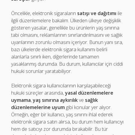
Öncelikle, elektronik sigaraların
satışı ve dağıtımı
ile
ilgili düzenlemelere bakalım. Ülkeden ülkeye değişiklik
gösteren yasalar, genellikle bu ürünlerin yaş sınırına
tabi olmasını, reklamlarının sınırlandırılmasını ve sağlık
uyarılarının zorunlu olmasını içeriyor. Bunun yanı sıra,
bazı ülkelerde elektronik sigara kullanımı belirli
alanlarla sınırlı iken, diğerlerinde tamamen
yasaklanmış durumda. Bu durum, kullanıcılar için ciddi
hukuki sorunlar yaratabiliyor.
Elektronik sigara kullanıcılarının karşılaşabileceği
hukuki süreçler arasında,
yasal düzenlemelere
uymama
,
yaş sınırına aykırılık
ve
sağlık
düzenlemelerine uyum
gibi konular yer alıyor.
Örneğin, eğer bir kullanıcı, yaş sınırını ihlal ederek
elektronik sigara satın alırsa, bu durum hem kullanıcıyı
hem de satıcıyı zor durumda bırakabilir. Bu tür