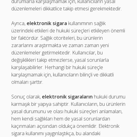
durumlarla karşılaşmamak için, kullanıcıların yasal
düzenlemeleri dikkatlice takip etmesi gerekmektedir.
Ayrıca,
elektronik sigara
kullanımının sağlık
üzerindeki etkileri de hukuki süreçleri etkileyen önemli
bir faktördür. Sağlık otoriteleri, bu ürünlerin
zararlarını araştırmakta ve zaman zaman yeni
düzenlemeler getirmektedir. Kullanıcılar, bu
değişiklikleri takip etmezlerse, yasal sorunlarla
karşılaşabilirler. Herhangi bir hukuki süreçle
karşılaşmamak için, kullanıcıların bilinçli ve dikkatli
olmaları şarttır.
Sonuç olarak,
elektronik sigaraların
hukuki durumu
karmaşık bir yapıya sahiptir. Kullanıcıların, bu ürünlerin
yasal durumunu ve olası hukuki süreçleri anlamaları,
hem kendi sağlıkları hem de yasal sorunlardan
kaçınmaları açısından oldukça önemlidir. Elektronik
sigara kullanımı yaygınlaştıkça, bu alandaki