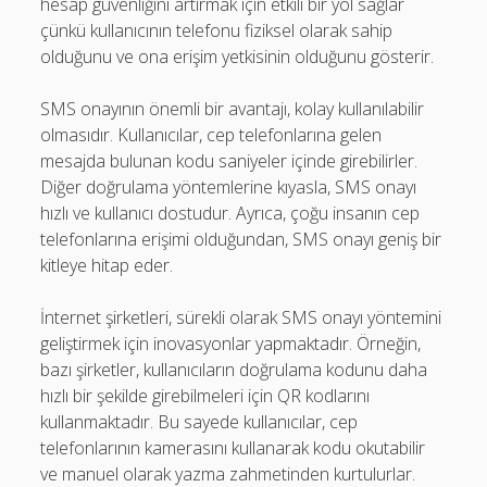
hesap güvenliğini artırmak için etkili bir yol sağlar
çünkü kullanıcının telefonu fiziksel olarak sahip
olduğunu ve ona erişim yetkisinin olduğunu gösterir.
SMS onayının önemli bir avantajı, kolay kullanılabilir
olmasıdır. Kullanıcılar, cep telefonlarına gelen
mesajda bulunan kodu saniyeler içinde girebilirler.
Diğer doğrulama yöntemlerine kıyasla, SMS onayı
hızlı ve kullanıcı dostudur. Ayrıca, çoğu insanın cep
telefonlarına erişimi olduğundan, SMS onayı geniş bir
kitleye hitap eder.
İnternet şirketleri, sürekli olarak SMS onayı yöntemini
geliştirmek için inovasyonlar yapmaktadır. Örneğin,
bazı şirketler, kullanıcıların doğrulama kodunu daha
hızlı bir şekilde girebilmeleri için QR kodlarını
kullanmaktadır. Bu sayede kullanıcılar, cep
telefonlarının kamerasını kullanarak kodu okutabilir
ve manuel olarak yazma zahmetinden kurtulurlar.