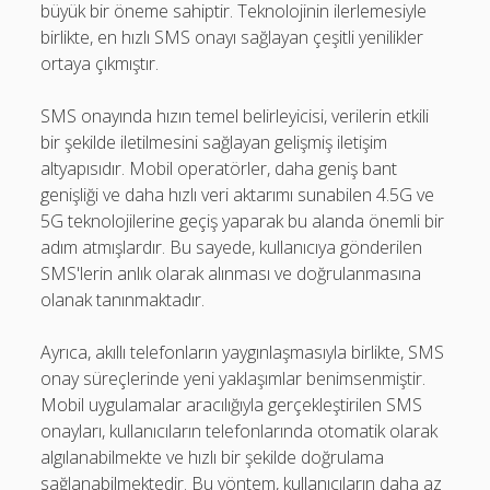
büyük bir öneme sahiptir. Teknolojinin ilerlemesiyle
birlikte, en hızlı SMS onayı sağlayan çeşitli yenilikler
ortaya çıkmıştır.
SMS onayında hızın temel belirleyicisi, verilerin etkili
bir şekilde iletilmesini sağlayan gelişmiş iletişim
altyapısıdır. Mobil operatörler, daha geniş bant
genişliği ve daha hızlı veri aktarımı sunabilen 4.5G ve
5G teknolojilerine geçiş yaparak bu alanda önemli bir
adım atmışlardır. Bu sayede, kullanıcıya gönderilen
SMS'lerin anlık olarak alınması ve doğrulanmasına
olanak tanınmaktadır.
Ayrıca, akıllı telefonların yaygınlaşmasıyla birlikte, SMS
onay süreçlerinde yeni yaklaşımlar benimsenmiştir.
Mobil uygulamalar aracılığıyla gerçekleştirilen SMS
onayları, kullanıcıların telefonlarında otomatik olarak
algılanabilmekte ve hızlı bir şekilde doğrulama
sağlanabilmektedir. Bu yöntem, kullanıcıların daha az