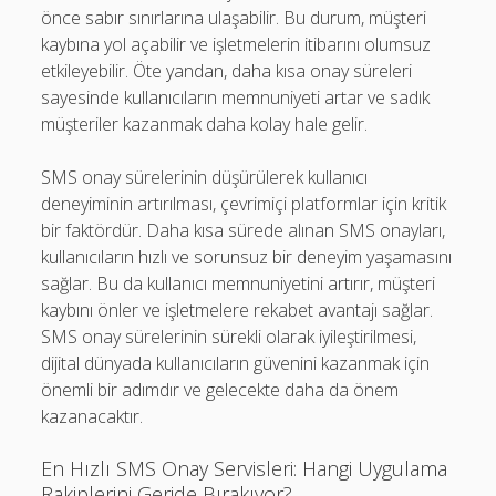
önce sabır sınırlarına ulaşabilir. Bu durum, müşteri
kaybına yol açabilir ve işletmelerin itibarını olumsuz
etkileyebilir. Öte yandan, daha kısa onay süreleri
sayesinde kullanıcıların memnuniyeti artar ve sadık
müşteriler kazanmak daha kolay hale gelir.
SMS onay sürelerinin düşürülerek kullanıcı
deneyiminin artırılması, çevrimiçi platformlar için kritik
bir faktördür. Daha kısa sürede alınan SMS onayları,
kullanıcıların hızlı ve sorunsuz bir deneyim yaşamasını
sağlar. Bu da kullanıcı memnuniyetini artırır, müşteri
kaybını önler ve işletmelere rekabet avantajı sağlar.
SMS onay sürelerinin sürekli olarak iyileştirilmesi,
dijital dünyada kullanıcıların güvenini kazanmak için
önemli bir adımdır ve gelecekte daha da önem
kazanacaktır.
En Hızlı SMS Onay Servisleri: Hangi Uygulama
Rakiplerini Geride Bırakıyor?