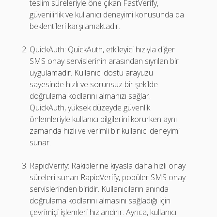
teslim süreleriyle öne çıkan FastVerify,
güvenilirlik ve kullanıcı deneyimi konusunda da
beklentileri karşılamaktadır.
QuickAuth: QuickAuth, etkileyici hızıyla diğer
SMS onay servislerinin arasından sıyrılan bir
uygulamadır. Kullanıcı dostu arayüzü
sayesinde hızlı ve sorunsuz bir şekilde
doğrulama kodlarını almanızı sağlar.
QuickAuth, yüksek düzeyde güvenlik
önlemleriyle kullanıcı bilgilerini korurken aynı
zamanda hızlı ve verimli bir kullanıcı deneyimi
sunar.
RapidVerify: Rakiplerine kıyasla daha hızlı onay
süreleri sunan RapidVerify, popüler SMS onay
servislerinden biridir. Kullanıcıların anında
doğrulama kodlarını almasını sağladığı için
çevrimiçi işlemleri hızlandırır. Ayrıca, kullanıcı