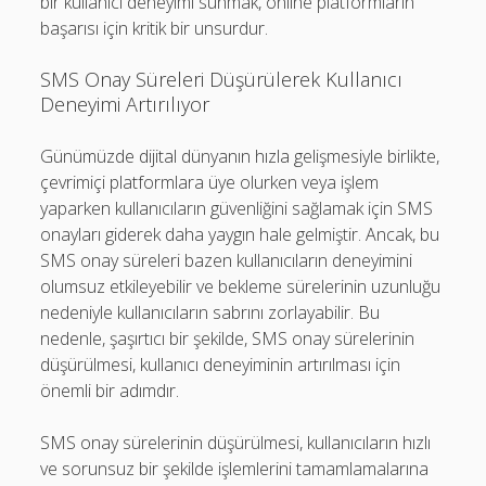
bir kullanıcı deneyimi sunmak, online platformların
başarısı için kritik bir unsurdur.
SMS Onay Süreleri Düşürülerek Kullanıcı
Deneyimi Artırılıyor
Günümüzde dijital dünyanın hızla gelişmesiyle birlikte,
çevrimiçi platformlara üye olurken veya işlem
yaparken kullanıcıların güvenliğini sağlamak için SMS
onayları giderek daha yaygın hale gelmiştir. Ancak, bu
SMS onay süreleri bazen kullanıcıların deneyimini
olumsuz etkileyebilir ve bekleme sürelerinin uzunluğu
nedeniyle kullanıcıların sabrını zorlayabilir. Bu
nedenle, şaşırtıcı bir şekilde, SMS onay sürelerinin
düşürülmesi, kullanıcı deneyiminin artırılması için
önemli bir adımdır.
SMS onay sürelerinin düşürülmesi, kullanıcıların hızlı
ve sorunsuz bir şekilde işlemlerini tamamlamalarına