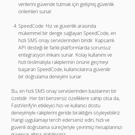
verilerini güvende tutmak için gelişmiş güvenlik
önlemleri sunar.
SpeedCode: Hız ve güvenlik arasında
mükemmel bir denge sağlayan SpeedCode, en
hızlı SMS onay servislerinden biridir. Kapsamlı
API desteği ile farklı platformlarda sorunsuz
entegrasyon imkanı sunar. Kolay kullanımı ve
hızlı teslimatıyla rakiplerinin önüne geçmeyi
başaran SpeedCode, kullanıcılarına güvenilir
bir doğrulama deneyimi sunar.
Bu, en hızlı SMS onay servislerinden bazılarının bir
özetidir. Her biri benzersiz özelliklere sahip olsa da,
FastVerify'in etkileyici hızı ve kullanıcı dostu
deneyimiyle rakiplerini geride bıraktığını söyleyebiliriz.
Hangi uygulamayı tercih ederseniz edin, hızlı ve
güvenli doğrulama süreçleriyle çevrimiçi hesaplarınızı
güvence altına alabilirsiniz.