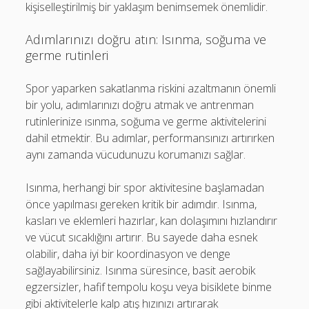
kişiselleştirilmiş bir yaklaşım benimsemek önemlidir.
Adımlarınızı doğru atın: Isınma, soğuma ve
germe rutinleri
Spor yaparken sakatlanma riskini azaltmanın önemli
bir yolu, adımlarınızı doğru atmak ve antrenman
rutinlerinize ısınma, soğuma ve germe aktivitelerini
dahil etmektir. Bu adımlar, performansınızı artırırken
aynı zamanda vücudunuzu korumanızı sağlar.
Isınma, herhangi bir spor aktivitesine başlamadan
önce yapılması gereken kritik bir adımdır. Isınma,
kasları ve eklemleri hazırlar, kan dolaşımını hızlandırır
ve vücut sıcaklığını artırır. Bu sayede daha esnek
olabilir, daha iyi bir koordinasyon ve denge
sağlayabilirsiniz. Isınma süresince, basit aerobik
egzersizler, hafif tempolu koşu veya bisiklete binme
gibi aktivitelerle kalp atış hızınızı artırarak