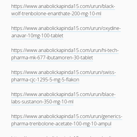
https://www.anabolickapinda15.com/urun/black-
wolf-trenbolone-enanthate-200-mg-10-ml
https://www.anabolickapinda15.com/urun/oxydine-
anavar-10mg-100-tablet
https://www.anabolickapinda15.com/urun/hi-tech-
pharma-mk-677-ibutamoren-30-tablet
https://www.anabolickapinda15.com/urun/swiss-
pharma-cjc-1295-5-mg-5-flakon
https://www.anabolickapinda15.com/urun/blace-
labs-sustanon-350-mg-10-ml
https://www.anabolickapinda15.com/urun/generics-
pharma-trenbolone-acetate-100-mg-10-ampul