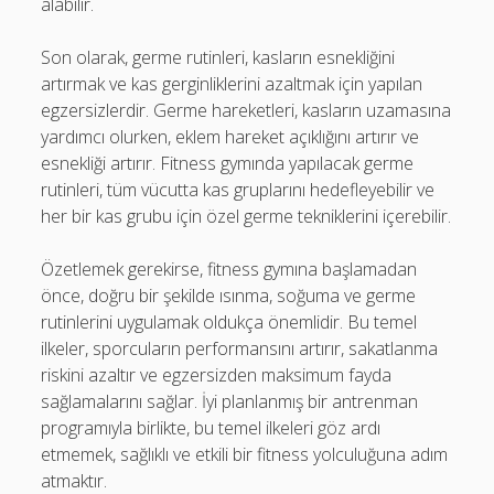
alabilir.
Son olarak, germe rutinleri, kasların esnekliğini
artırmak ve kas gerginliklerini azaltmak için yapılan
egzersizlerdir. Germe hareketleri, kasların uzamasına
yardımcı olurken, eklem hareket açıklığını artırır ve
esnekliği artırır. Fitness gymında yapılacak germe
rutinleri, tüm vücutta kas gruplarını hedefleyebilir ve
her bir kas grubu için özel germe tekniklerini içerebilir.
Özetlemek gerekirse, fitness gymına başlamadan
önce, doğru bir şekilde ısınma, soğuma ve germe
rutinlerini uygulamak oldukça önemlidir. Bu temel
ilkeler, sporcuların performansını artırır, sakatlanma
riskini azaltır ve egzersizden maksimum fayda
sağlamalarını sağlar. İyi planlanmış bir antrenman
programıyla birlikte, bu temel ilkeleri göz ardı
etmemek, sağlıklı ve etkili bir fitness yolculuğuna adım
atmaktır.