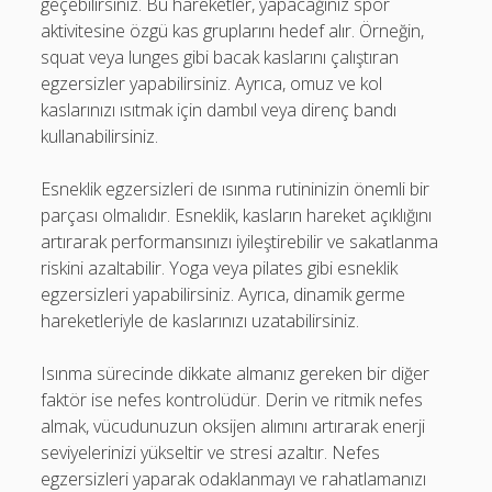
geçebilirsiniz. Bu hareketler, yapacağınız spor
aktivitesine özgü kas gruplarını hedef alır. Örneğin,
squat veya lunges gibi bacak kaslarını çalıştıran
egzersizler yapabilirsiniz. Ayrıca, omuz ve kol
kaslarınızı ısıtmak için dambıl veya direnç bandı
kullanabilirsiniz.
Esneklik egzersizleri de ısınma rutininizin önemli bir
parçası olmalıdır. Esneklik, kasların hareket açıklığını
artırarak performansınızı iyileştirebilir ve sakatlanma
riskini azaltabilir. Yoga veya pilates gibi esneklik
egzersizleri yapabilirsiniz. Ayrıca, dinamik germe
hareketleriyle de kaslarınızı uzatabilirsiniz.
Isınma sürecinde dikkate almanız gereken bir diğer
faktör ise nefes kontrolüdür. Derin ve ritmik nefes
almak, vücudunuzun oksijen alımını artırarak enerji
seviyelerinizi yükseltir ve stresi azaltır. Nefes
egzersizleri yaparak odaklanmayı ve rahatlamanızı