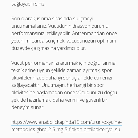
sağlayabilirsiniz.
Son olarak, ısınma sırasında su içmeyi
unutmamalısınız. Vücudun hidrasyon durumu,
performansınızı etkileyebilir. Antrenmandan önce
yeterli miktarda su içmek, vücudunuzun optimum
düzeyde çalışmasına yardımcı olur.
Vücut performansınızı artırmak için doğru ısınma
tekniklerine uygun şekilde zaman ayırmak, spor
aktivitelerinizde daha iyi sonuçlar elde etmenizi
sağlayacaktır. Unutmayın, herhangi bir spor
aktivitesine başlamadan önce vücudunuzu doğru
şekilde hazırlamak, daha verimli ve güvenli bir
deneyim sunar.
https://www.anabolickapinda15.com/urun/oxydine-
metabolics-ghrp-2-5-mg-5-flakon-antiibakteriyel-su