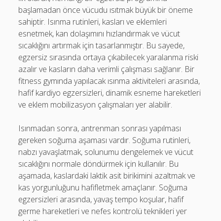
başlamadan önce vücudu ısıtmak büyük bir öneme
sahiptir. Isınma rutinleri, kasları ve eklemleri
esnetmek, kan dolaşımını hızlandırmak ve vücut
sıcaklığını artırmak için tasarlanmıştır. Bu sayede,
egzersiz sırasında ortaya çıkabilecek yaralanma riski
azalır ve kasların daha verimli çalışması sağlanır. Bir
fitness gymında yapılacak ısınma aktiviteleri arasında,
hafif kardiyo egzersizleri, dinamik esneme hareketleri
ve eklem mobilizasyon çalışmaları yer alabilir.
Isınmadan sonra, antrenman sonrası yapılması
gereken soğuma aşaması vardır. Soğuma rutinleri,
nabzı yavaşlatmak, solunumu dengelemek ve vücut
sıcaklığını normale döndürmek için kullanılır. Bu
aşamada, kaslardaki laktik asit birikimini azaltmak ve
kas yorgunluğunu hafifletmek amaçlanır. Soğuma
egzersizleri arasında, yavaş tempo koşular, hafif
germe hareketleri ve nefes kontrolü teknikleri yer