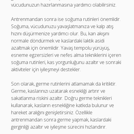
vücudunuzun hazırlanmasına yardımcı olabilirsiniz.
Antrenmandan sonra ise soğuma rutinleri önemlidir.
Soğuma, vücudunuzu yavaşlatmanıza ve kalp atış
hızını düşürmenize yardımcı olur. Bu, kan akışını
normale döndürmek ve kaslardaki laktik asidi
azaltmak için önemlidir. Yavaş tempolu yürüyüş,
esneme egzersizleri ve nefes alma tekniklerini içeren
soğuma rutinleri, kas yorgunluğunu azaltır ve sonraki
aktiviteler için iyileşmeyi destekler.
Son olarak, germe rutinlerini atlamamak da kritiktir.
Germe, kaslarınızı uzatarak esnekliği artırır ve
sakatlanma riskini azaltır. Doğru germe teknikleri
kullanarak, kasların esnekliğine katkıda bulunur ve
hareket aralığını genişletirsiniz. Özellikle
antrenmandan sonra germe yapmak, kaslardaki
gerginliği azaltır ve iyileşme sürecini hızlandırır.