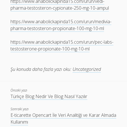
https://www.anabolickapinda15.com/urun/vedi-
pharma-testosteron-cypionate-250-mg-10-ampul
https://www.anabolickapinda15.com/urun/medivia-
pharma-testosteron-propionate-100-mg-10-ml
https://www.anabolickapinda15.com/urun/pec-labs-
testosterone-propionate-100-mg-10-ml
Şu konuda daha fazla yazı oku:
Uncategorized
Önceki yazı
Türkçe Blog Nedir Ve Blog Nasıl Yazılır
Sonraki yazı
E-ticarette Opencart İle Veri Analitiği ve Karar Almada
Kullanımı