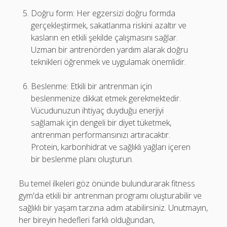
Doğru form: Her egzersizi doğru formda
gerçekleştirmek, sakatlanma riskini azaltır ve
kasların en etkili şekilde çalışmasını sağlar.
Uzman bir antrenörden yardım alarak doğru
teknikleri öğrenmek ve uygulamak önemlidir.
Beslenme: Etkili bir antrenman için
beslenmenize dikkat etmek gerekmektedir.
Vücudunuzun ihtiyaç duyduğu enerjiyi
sağlamak için dengeli bir diyet tüketmek,
antrenman performansınızı artıracaktır.
Protein, karbonhidrat ve sağlıklı yağları içeren
bir beslenme planı oluşturun.
Bu temel ilkeleri göz önünde bulundurarak fitness
gym'da etkili bir antrenman programı oluşturabilir ve
sağlıklı bir yaşam tarzına adım atabilirsiniz. Unutmayın,
her bireyin hedefleri farklı olduğundan,