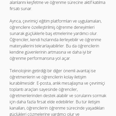
alanlarını keşfetme ve öğrenme sürecine aktif katılma
fırsatı sunar.
Ayrıca, çevrimiçi eğitim platformları ve uygulamaları,
öğrencilere özelleştirilmiş öğrenme deneyimleri
sunarak güçlüklerle baş etmelerine yardımcı olur.
Öğrenciler, kendi hızlarında ilerleyebilir ve öğrenme
materyallerini tekrarlayabilirler. Bu da öğrencilerin
kendine güvenlerinin artmasına ve daha iyi bir
öğrenme performansına yol açar.
Teknolojinin getirdiği bir diğer önemli avantaj ise
öğretmenlerin ve öğrencilerin kolay iletişim
kurabilmesidir. E-posta, anlık mesajlaşma ve çevrimiçi
toplantı araçları sayesinde öğrenciler,
öğretmenlerinden destek alabilir ve sorularını sormak
için daha fazla fırsat elde edebilirler. Bu tür iletişim
kanalları, öğrencilerin öğrenme sürecinde yaşadıkları
güçlükleri çözmelerine yardımcı olur ve