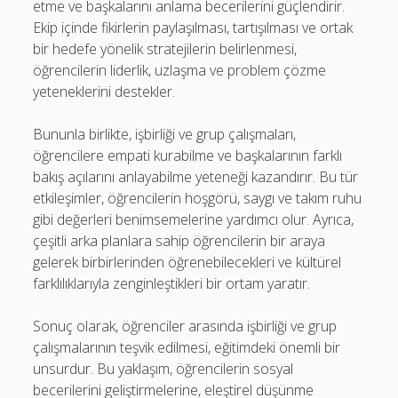
etme ve başkalarını anlama becerilerini güçlendirir.
Ekip içinde fikirlerin paylaşılması, tartışılması ve ortak
bir hedefe yönelik stratejilerin belirlenmesi,
öğrencilerin liderlik, uzlaşma ve problem çözme
yeteneklerini destekler.
Bununla birlikte, işbirliği ve grup çalışmaları,
öğrencilere empati kurabilme ve başkalarının farklı
bakış açılarını anlayabilme yeteneği kazandırır. Bu tür
etkileşimler, öğrencilerin hoşgörü, saygı ve takım ruhu
gibi değerleri benimsemelerine yardımcı olur. Ayrıca,
çeşitli arka planlara sahip öğrencilerin bir araya
gelerek birbirlerinden öğrenebilecekleri ve kültürel
farklılıklarıyla zenginleştikleri bir ortam yaratır.
Sonuç olarak, öğrenciler arasında işbirliği ve grup
çalışmalarının teşvik edilmesi, eğitimdeki önemli bir
unsurdur. Bu yaklaşım, öğrencilerin sosyal
becerilerini geliştirmelerine, eleştirel düşünme