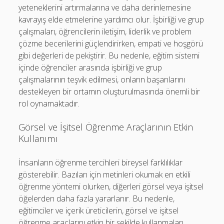
yeteneklerini artırmalarına ve daha derinlemesine
kavrayış elde etmelerine yardımcı olur. İşbirliği ve grup
çalışmaları, öğrencilerin iletişim, liderlik ve problem
çözme becerilerini güçlendirirken, empati ve hoşgörü
gibi değerleri de pekiştirir. Bu nedenle, eğitim sistemi
içinde öğrenciler arasında işbirliği ve grup
çalışmalarının teşvik edilmesi, onların başarılarını
destekleyen bir ortamın oluşturulmasında önemli bir
rol oynamaktadır.
Görsel ve İşitsel Öğrenme Araçlarının Etkin
Kullanımı
İnsanların öğrenme tercihleri bireysel farklılıklar
gösterebilir. Bazıları için metinleri okumak en etkili
öğrenme yöntemi olurken, diğerleri görsel veya işitsel
öğelerden daha fazla yararlanır. Bu nedenle,
eğitimciler ve içerik üreticilerin, görsel ve işitsel
öğrenme araçlarını etkin bir şekilde kullanmaları