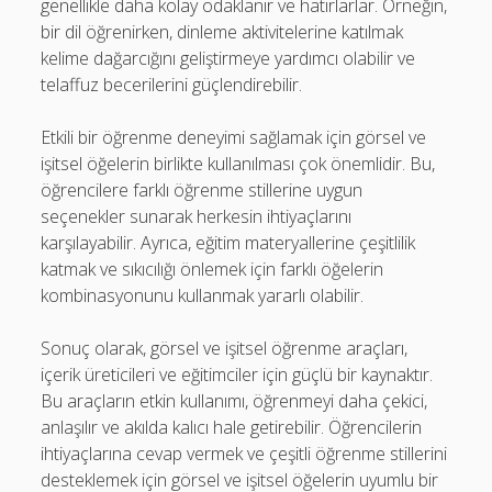
genellikle daha kolay odaklanır ve hatırlarlar. Örneğin,
bir dil öğrenirken, dinleme aktivitelerine katılmak
kelime dağarcığını geliştirmeye yardımcı olabilir ve
telaffuz becerilerini güçlendirebilir.
Etkili bir öğrenme deneyimi sağlamak için görsel ve
işitsel öğelerin birlikte kullanılması çok önemlidir. Bu,
öğrencilere farklı öğrenme stillerine uygun
seçenekler sunarak herkesin ihtiyaçlarını
karşılayabilir. Ayrıca, eğitim materyallerine çeşitlilik
katmak ve sıkıcılığı önlemek için farklı öğelerin
kombinasyonunu kullanmak yararlı olabilir.
Sonuç olarak, görsel ve işitsel öğrenme araçları,
içerik üreticileri ve eğitimciler için güçlü bir kaynaktır.
Bu araçların etkin kullanımı, öğrenmeyi daha çekici,
anlaşılır ve akılda kalıcı hale getirebilir. Öğrencilerin
ihtiyaçlarına cevap vermek ve çeşitli öğrenme stillerini
desteklemek için görsel ve işitsel öğelerin uyumlu bir