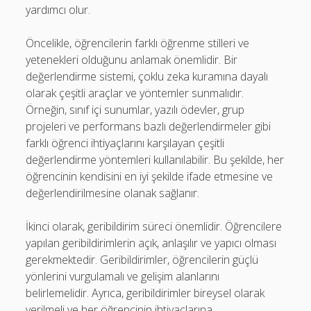
yardımcı olur.
Öncelikle, öğrencilerin farklı öğrenme stilleri ve
yetenekleri olduğunu anlamak önemlidir. Bir
değerlendirme sistemi, çoklu zeka kuramına dayalı
olarak çeşitli araçlar ve yöntemler sunmalıdır.
Örneğin, sınıf içi sunumlar, yazılı ödevler, grup
projeleri ve performans bazlı değerlendirmeler gibi
farklı öğrenci ihtiyaçlarını karşılayan çeşitli
değerlendirme yöntemleri kullanılabilir. Bu şekilde, her
öğrencinin kendisini en iyi şekilde ifade etmesine ve
değerlendirilmesine olanak sağlanır.
İkinci olarak, geribildirim süreci önemlidir. Öğrencilere
yapılan geribildirimlerin açık, anlaşılır ve yapıcı olması
gerekmektedir. Geribildirimler, öğrencilerin güçlü
yönlerini vurgulamalı ve gelişim alanlarını
belirlemelidir. Ayrıca, geribildirimler bireysel olarak
verilmeli ve her öğrencinin ihtiyaçlarına