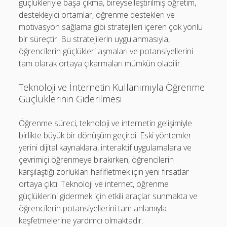
güçlükleriyle başa çıkma, bireyselleştirilmiş öğretim,
destekleyici ortamlar, öğrenme destekleri ve
motivasyon sağlama gibi stratejileri içeren çok yönlü
bir süreçtir. Bu stratejilerin uygulanmasıyla,
öğrencilerin güçlükleri aşmaları ve potansiyellerini
tam olarak ortaya çıkarmaları mümkün olabilir.
Teknoloji ve İnternetin Kullanımıyla Öğrenme
Güçlüklerinin Giderilmesi
Öğrenme süreci, teknoloji ve internetin gelişimiyle
birlikte büyük bir dönüşüm geçirdi. Eski yöntemler
yerini dijital kaynaklara, interaktif uygulamalara ve
çevrimiçi öğrenmeye bırakırken, öğrencilerin
karşılaştığı zorlukları hafifletmek için yeni fırsatlar
ortaya çıktı. Teknoloji ve internet, öğrenme
güçlüklerini gidermek için etkili araçlar sunmakta ve
öğrencilerin potansiyellerini tam anlamıyla
keşfetmelerine yardımcı olmaktadır.