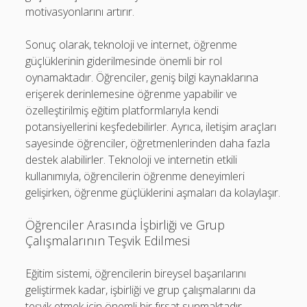
motivasyonlarını artırır.
Sonuç olarak, teknoloji ve internet, öğrenme
güçlüklerinin giderilmesinde önemli bir rol
oynamaktadır. Öğrenciler, geniş bilgi kaynaklarına
erişerek derinlemesine öğrenme yapabilir ve
özelleştirilmiş eğitim platformlarıyla kendi
potansiyellerini keşfedebilirler. Ayrıca, iletişim araçları
sayesinde öğrenciler, öğretmenlerinden daha fazla
destek alabilirler. Teknoloji ve internetin etkili
kullanımıyla, öğrencilerin öğrenme deneyimleri
gelişirken, öğrenme güçlüklerini aşmaları da kolaylaşır.
Öğrenciler Arasında İşbirliği ve Grup
Çalışmalarının Teşvik Edilmesi
Eğitim sistemi, öğrencilerin bireysel başarılarını
geliştirmek kadar, işbirliği ve grup çalışmalarını da
teşvik etmek için önemli bir fırsat sunmaktadır.