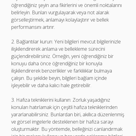
öğrendiğiniz şeyin ana fikirlerini ve önemli noktalarını
belirleyin. Bunları vurgulayarak veya not alarak
görselleştirmek, anlamayı kolaylaştırır ve bellek
performansını artırır.
2. Bağlantılar kurun: Yeni bilgileri mevcut bilgilerinizle
ilişkilendirerek anlama ve bellekleme sürecini
güçlendirebilirsiniz. Örneğin, yeni öğrendiğiniz bir
konuyu daha önce öğrendiğiniz bir konuyla
ilişkilendirerek benzerlikler ve farklılıklar bulmaya
çalışın. Bu şekilde beyin, bilgileri bağlam içinde
işleyebilir ve daha kalıcı hale getirebilir.
3. Hafıza tekniklerini kullanın: Zorluk yaşadığınız
konuları hatırlamak için çeşitli hafıza tekniklerinden
yararlanabilirsiniz. Bunlardan biri, akıllıca düzenlenmiş
ve görsel imgelerle desteklenen bir hafıza sarayı
oluşturmaktır. Bu yöntemde, belleğinizi canlandırmak