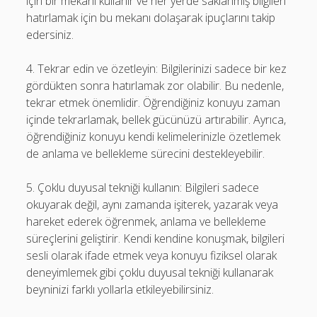
için bir mekanı kullanır ve her yerde saklanmış bilgileri
hatırlamak için bu mekanı dolaşarak ipuçlarını takip
edersiniz.
4. Tekrar edin ve özetleyin: Bilgilerinizi sadece bir kez
gördükten sonra hatırlamak zor olabilir. Bu nedenle,
tekrar etmek önemlidir. Öğrendiğiniz konuyu zaman
içinde tekrarlamak, bellek gücünüzü artırabilir. Ayrıca,
öğrendiğiniz konuyu kendi kelimelerinizle özetlemek
de anlama ve bellekleme sürecini destekleyebilir.
5. Çoklu duyusal tekniği kullanın: Bilgileri sadece
okuyarak değil, aynı zamanda işiterek, yazarak veya
hareket ederek öğrenmek, anlama ve bellekleme
süreçlerini geliştirir. Kendi kendine konuşmak, bilgileri
sesli olarak ifade etmek veya konuyu fiziksel olarak
deneyimlemek gibi çoklu duyusal tekniği kullanarak
beyninizi farklı yollarla etkileyebilirsiniz.