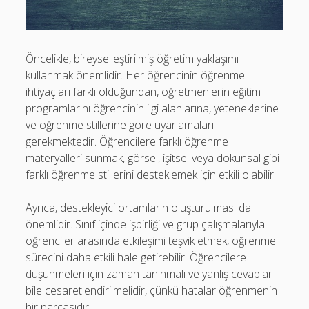
Öncelikle, bireyselleştirilmiş öğretim yaklaşımı
kullanmak önemlidir. Her öğrencinin öğrenme
ihtiyaçları farklı olduğundan, öğretmenlerin eğitim
programlarını öğrencinin ilgi alanlarına, yeteneklerine
ve öğrenme stillerine göre uyarlamaları
gerekmektedir. Öğrencilere farklı öğrenme
materyalleri sunmak, görsel, işitsel veya dokunsal gibi
farklı öğrenme stillerini desteklemek için etkili olabilir.
Ayrıca, destekleyici ortamların oluşturulması da
önemlidir. Sınıf içinde işbirliği ve grup çalışmalarıyla
öğrenciler arasında etkileşimi teşvik etmek, öğrenme
sürecini daha etkili hale getirebilir. Öğrencilere
düşünmeleri için zaman tanınmalı ve yanlış cevaplar
bile cesaretlendirilmelidir, çünkü hatalar öğrenmenin
bir parçasıdır.