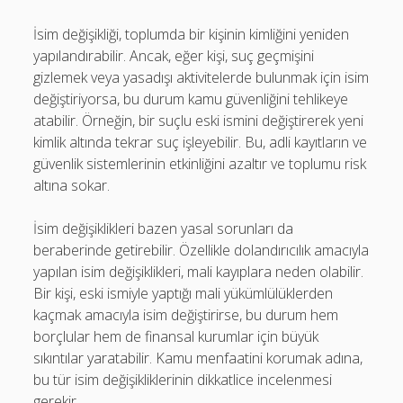
İsim değişikliği, toplumda bir kişinin kimliğini yeniden
yapılandırabilir. Ancak, eğer kişi, suç geçmişini
gizlemek veya yasadışı aktivitelerde bulunmak için isim
değiştiriyorsa, bu durum kamu güvenliğini tehlikeye
atabilir. Örneğin, bir suçlu eski ismini değiştirerek yeni
kimlik altında tekrar suç işleyebilir. Bu, adli kayıtların ve
güvenlik sistemlerinin etkinliğini azaltır ve toplumu risk
altına sokar.
İsim değişiklikleri bazen yasal sorunları da
beraberinde getirebilir. Özellikle dolandırıcılık amacıyla
yapılan isim değişiklikleri, mali kayıplara neden olabilir.
Bir kişi, eski ismiyle yaptığı mali yükümlülüklerden
kaçmak amacıyla isim değiştirirse, bu durum hem
borçlular hem de finansal kurumlar için büyük
sıkıntılar yaratabilir. Kamu menfaatini korumak adına,
bu tür isim değişikliklerinin dikkatlice incelenmesi
gerekir.