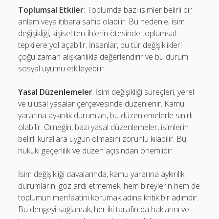
Toplumsal Etkiler
: Toplumda bazı isimler belirli bir
anlam veya itibara sahip olabilir. Bu nedenle, isim
değişikliği, kişisel tercihlerin ötesinde toplumsal
tepkilere yol açabilir. İnsanlar, bu tür değişiklikleri
çoğu zaman alışkanlıkla değerlendirir ve bu durum
sosyal uyumu etkileyebilir.
Yasal Düzenlemeler
: İsim değişikliği süreçleri, yerel
ve ulusal yasalar çerçevesinde düzenlenir. Kamu
yararına aykırılık durumları, bu düzenlemelerle sınırlı
olabilir. Örneğin, bazı yasal düzenlemeler, isimlerin
belirli kurallara uygun olmasını zorunlu kılabilir. Bu,
hukuki geçerlilik ve düzen açısından önemlidir.
İsim değişikliği davalarında, kamu yararına aykırılık
durumlarını göz ardı etmemek, hem bireylerin hem de
toplumun menfaatini korumak adına kritik bir adımdır.
Bu dengeyi sağlamak, her iki tarafın da haklarını ve