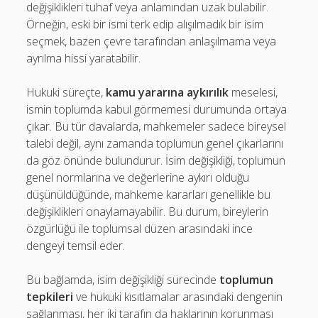
değişiklikleri tuhaf veya anlamından uzak bulabilir.
Örneğin, eski bir ismi terk edip alışılmadık bir isim
seçmek, bazen çevre tarafından anlaşılmama veya
ayrılma hissi yaratabilir.
Hukuki süreçte,
kamu yararına aykırılık
meselesi,
ismin toplumda kabul görmemesi durumunda ortaya
çıkar. Bu tür davalarda, mahkemeler sadece bireysel
talebi değil, aynı zamanda toplumun genel çıkarlarını
da göz önünde bulundurur. İsim değişikliği, toplumun
genel normlarına ve değerlerine aykırı olduğu
düşünüldüğünde, mahkeme kararları genellikle bu
değişiklikleri onaylamayabilir. Bu durum, bireylerin
özgürlüğü ile toplumsal düzen arasındaki ince
dengeyi temsil eder.
Bu bağlamda, isim değişikliği sürecinde
toplumun
tepkileri
ve hukuki kısıtlamalar arasındaki dengenin
sağlanması, her iki tarafın da haklarının korunması