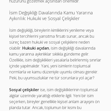
huzurunu gözetmek açısından önemlidir.
İsim Değişikliği Davalarında Kamu Yararına
Aykırılık: Hukuki ve Sosyal Çelişkiler
İsim değişikliği, bireylerin kimliklerini yenileme veya
kişisel tercihlerini yansıtma fırsatı sunar, ancak bu
süreç bazen hukuki ve sosyal çelişkilere neden
olabilir.
Hukuki açıdan
, isim değişikliği davalarında
kamu yararına aykırılıklar sıklıkla gündeme gelir.
Özellikle, isim değişiklikleri yasalarla belirlenmiş sınırlar
içinde yapılmalıdır. Yani, yeni isimlerin toplumsal
normlarla ve kamu düzeniyle uyumlu olması gerekir.
Peki, bu uyumsuzluklar ne tür sorunlara yol açar?
Sosyal çelişkiler
ise, isim değişikliklerinin toplumsal
algılar üzerinde yarattığı etkilerle ilgili. Yeni bir isim
seçerken, bireyler genellikle kişisel anlam arayışını ön
planda tutar. Ancak, toplumun bir kısmı bu