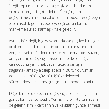
olmadığını sorgular. Yani, bireyin ismini değiştirme
isteği, toplumsal normlarla çelişiyorsa, bu durum
hukuki bir engel teşkil edebilir. Örneğin, isminin
değiştirilmesinin kamusal bir düzeni bozabileceği veya
toplumsal değerleri zedeleyeceği durumlarda,
mahkeme süreci karmaşık hale gelebilir.
Ayrıca, isim değişikliği davalarında karşılaşılan bir diğer
problem de, adli mercilerin bu talebin arkasındaki
gerçek niyeti değerlendirmekte zorlanmasıdır. Bazen,
bireyler isim değişikliğini kişisel nedenlerle değil,
kamuoyunu yanıltmak veya hukuki avantajlar
sağlamak amacıyla talep edebilir. Bu tür durumlar,
adalet sisteminin güvenilirliğini zedeleyebilir ve
sürecin daha da karmaşıklaşmasına neden olabilir.
Diğer bir zorluk ise, isim değişikliği sonrası belgelerin
güncellenmesi sürecidir. Yeni isimle birlikte tüm resmi
belgelerin, kimlik kartlarının ve kayıtların güncellenmesi