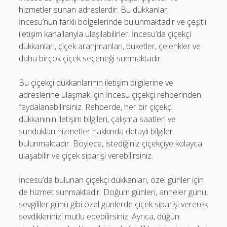
hizmetler sunan adreslerdir. Bu dükkanlar,
İncesu’nun farklı bölgelerinde bulunmaktadır ve çeşitli
iletişim kanallarıyla ulaşılabilirler. İncesu’da çiçekçi
dükkanları, çiçek aranjmanları, buketler, çelenkler ve
daha birçok çiçek seçeneği sunmaktadır.
Bu çiçekçi dükkanlarının iletişim bilgilerine ve
adreslerine ulaşmak için İncesu çiçekçi rehberinden
faydalanabilirsiniz. Rehberde, her bir çiçekçi
dükkanının iletişim bilgileri, çalışma saatleri ve
sundukları hizmetler hakkında detaylı bilgiler
bulunmaktadır. Böylece, istediğiniz çiçekçiye kolayca
ulaşabilir ve çiçek siparişi verebilirsiniz.
İncesu’da bulunan çiçekçi dükkanları, özel günler için
de hizmet sunmaktadır. Doğum günleri, anneler günü,
sevgililer günü gibi özel günlerde çiçek siparişi vererek
sevdiklerinizi mutlu edebilirsiniz. Ayrıca, düğün