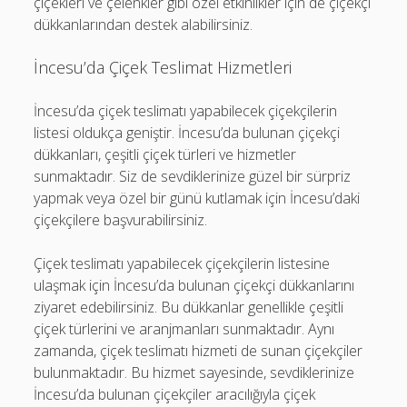
çiçekleri ve çelenkler gibi özel etkinlikler için de çiçekçi
dükkanlarından destek alabilirsiniz.
İncesu’da Çiçek Teslimat Hizmetleri
İncesu’da çiçek teslimatı yapabilecek çiçekçilerin
listesi oldukça geniştir. İncesu’da bulunan çiçekçi
dükkanları, çeşitli çiçek türleri ve hizmetler
sunmaktadır. Siz de sevdiklerinize güzel bir sürpriz
yapmak veya özel bir günü kutlamak için İncesu’daki
çiçekçilere başvurabilirsiniz.
Çiçek teslimatı yapabilecek çiçekçilerin listesine
ulaşmak için İncesu’da bulunan çiçekçi dükkanlarını
ziyaret edebilirsiniz. Bu dükkanlar genellikle çeşitli
çiçek türlerini ve aranjmanları sunmaktadır. Aynı
zamanda, çiçek teslimatı hizmeti de sunan çiçekçiler
bulunmaktadır. Bu hizmet sayesinde, sevdiklerinize
İncesu’da bulunan çiçekçiler aracılığıyla çiçek