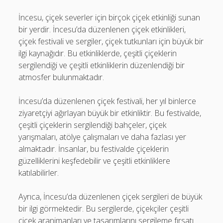
İncesu, çiçek severler için birçok çiçek etkinliği sunan
bir yerdir. İncesu’da düzenlenen çiçek etkinlikleri,
çiçek festivali ve sergiler, çiçek tutkunları için büyük bir
ilgi kaynağıdır. Bu etkinliklerde, çeşitli çiçeklerin
sergilendiği ve çeşitli etkinliklerin düzenlendiği bir
atmosfer bulunmaktadır.
İncesu’da düzenlenen çiçek festivali, her yıl binlerce
ziyaretçiyi ağırlayan büyük bir etkinliktir. Bu festivalde,
çeşitli çiçeklerin sergilendiği bahçeler, çiçek
yarışmaları, atölye çalışmaları ve daha fazlası yer
almaktadır. İnsanlar, bu festivalde çiçeklerin
güzelliklerini keşfedebilir ve çeşitli etkinliklere
katılabilirler.
Ayrıca, İncesu’da düzenlenen çiçek sergileri de büyük
bir ilgi görmektedir. Bu sergilerde, çiçekçiler çeşitli
çiçek aranjmanları ve tasarımlarını sergileme fırsatı