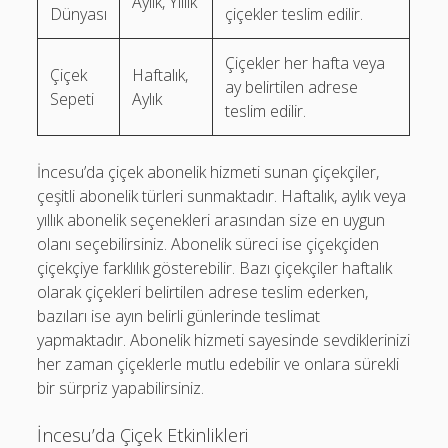
Aylık, Yıllık
Dünyası
çiçekler teslim edilir.
Çiçekler her hafta veya
Çiçek
Haftalık,
ay belirtilen adrese
Sepeti
Aylık
teslim edilir.
İncesu’da çiçek abonelik hizmeti sunan çiçekçiler,
çeşitli abonelik türleri sunmaktadır. Haftalık, aylık veya
yıllık abonelik seçenekleri arasından size en uygun
olanı seçebilirsiniz. Abonelik süreci ise çiçekçiden
çiçekçiye farklılık gösterebilir. Bazı çiçekçiler haftalık
olarak çiçekleri belirtilen adrese teslim ederken,
bazıları ise ayın belirli günlerinde teslimat
yapmaktadır. Abonelik hizmeti sayesinde sevdiklerinizi
her zaman çiçeklerle mutlu edebilir ve onlara sürekli
bir sürpriz yapabilirsiniz.
İncesu’da Çiçek Etkinlikleri