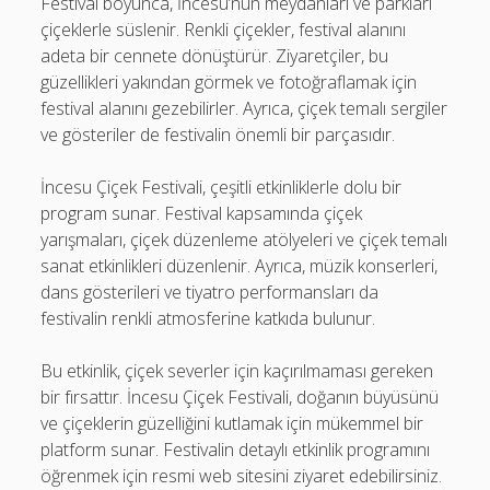
Festival boyunca, İncesu’nun meydanları ve parkları
çiçeklerle süslenir. Renkli çiçekler, festival alanını
adeta bir cennete dönüştürür. Ziyaretçiler, bu
güzellikleri yakından görmek ve fotoğraflamak için
festival alanını gezebilirler. Ayrıca, çiçek temalı sergiler
ve gösteriler de festivalin önemli bir parçasıdır.
İncesu Çiçek Festivali, çeşitli etkinliklerle dolu bir
program sunar. Festival kapsamında çiçek
yarışmaları, çiçek düzenleme atölyeleri ve çiçek temalı
sanat etkinlikleri düzenlenir. Ayrıca, müzik konserleri,
dans gösterileri ve tiyatro performansları da
festivalin renkli atmosferine katkıda bulunur.
Bu etkinlik, çiçek severler için kaçırılmaması gereken
bir fırsattır. İncesu Çiçek Festivali, doğanın büyüsünü
ve çiçeklerin güzelliğini kutlamak için mükemmel bir
platform sunar. Festivalin detaylı etkinlik programını
öğrenmek için resmi web sitesini ziyaret edebilirsiniz.