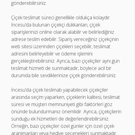
gönderebilirsiniz.
Çiçek teslimat süreci genellikle oldukça kolaydır.
İncesu’da bulunan çiçekçi dükkanları, çiçek
siparişlerinizi online olarak alabilir ve belirlediğiniz
adrese teslim edebilir. Sipariş vereceğiniz çiçekçinin
web sitesi üzerinden çiçekleri seçebilir, teslimat
adresini belirleyebilir ve ödeme işlemini
gerçekleştirebilirsiniz. Ayrıca, bazı çiçekçiler aynı gün
teslimat hizmeti de sunmaktadır, böylece acil bir
durumda bile sevdiklerinize çiçek gönderebilirsiniz.
İncesu’da çiçek teslimatı yapabilecek çiçekçiler
arasında seçim yaparken, çiçeklerin kalitesi, teslimat
süresi ve müşteri memnuniyeti gibi faktörleri göz
önünde bulundurmanız önemlidir. Ayrıca, çiçekçilerin
sunduğu ek hizmetleri de değerlendirebilirsiniz.
Örneğin, bazı çiçekçiler özel günler için özel çiçek
aranjmanları veya hediye seçenekleri sunmaktadır.