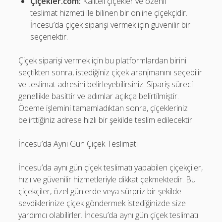
Çiçekler.com:
Kaliteli çiçekler ve özenli
teslimat hizmeti ile bilinen bir online çiçekçidir.
İncesu’da çiçek siparişi vermek için güvenilir bir
seçenektir.
Çiçek siparişi vermek için bu platformlardan birini
seçtikten sonra, istediğiniz çiçek aranjmanını seçebilir
ve teslimat adresini belirleyebilirsiniz. Sipariş süreci
genellikle basittir ve adımlar açıkça belirtilmiştir.
Ödeme işlemini tamamladıktan sonra, çiçekleriniz
belirttiğiniz adrese hızlı bir şekilde teslim edilecektir.
İncesu’da Aynı Gün Çiçek Teslimatı
İncesu’da aynı gün çiçek teslimatı yapabilen çiçekçiler,
hızlı ve güvenilir hizmetleriyle dikkat çekmektedir. Bu
çiçekçiler, özel günlerde veya sürpriz bir şekilde
sevdiklerinize çiçek göndermek istediğinizde size
yardımcı olabilirler. İncesu’da aynı gün çiçek teslimatı