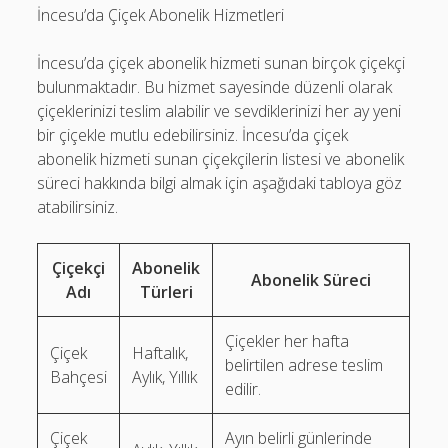
İncesu’da Çiçek Abonelik Hizmetleri
İncesu’da çiçek abonelik hizmeti sunan birçok çiçekçi
bulunmaktadır. Bu hizmet sayesinde düzenli olarak
çiçeklerinizi teslim alabilir ve sevdiklerinizi her ay yeni
bir çiçekle mutlu edebilirsiniz. İncesu’da çiçek
abonelik hizmeti sunan çiçekçilerin listesi ve abonelik
süreci hakkında bilgi almak için aşağıdaki tabloya göz
atabilirsiniz.
Çiçekçi
Abonelik
Abonelik Süreci
Adı
Türleri
Çiçekler her hafta
Çiçek
Haftalık,
belirtilen adrese teslim
Bahçesi
Aylık, Yıllık
edilir.
Çiçek
Ayın belirli günlerinde