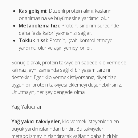
Kas gelişimi:
Düzenli protein alımı, kasların
onarılmasına ve büyümesine yardımcı olur.
Metabolizma hızı:
Protein, sindirim sürecinde
daha fazla kalori yakmanızı sağlar.
Tokluk hissi:
Protein, iştahı kontrol etmeye
yardımcı olur ve aşırı yemeyi önler.
Sonuç olarak, protein takviyeleri sadece kilo vermekle
kalmaz, aynı zamanda sağlıklı bir yaşam tarzını
destekler. Eğer kilo vermek istiyorsanız, diyetinize
uygun bir protein takviyesi eklemeyi düşünebilirsiniz.
Unutmayın, her şey dengede olmalı!
Yağ Yakıcılar
Yağ yakıcı takviyeler
, kilo vermek isteyenlerin en
büyük yardımcılarından biridir. Bu takviyeler,
metabolizmayı hızlandırarak yağların daha hızlı bir