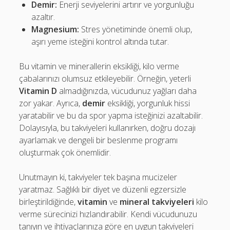
Demir:
Enerji seviyelerini artırır ve yorgunluğu
azaltır.
Magnesium:
Stres yönetiminde önemli olup,
aşırı yeme isteğini kontrol altında tutar.
Bu vitamin ve minerallerin eksikliği, kilo verme
çabalarınızı olumsuz etkileyebilir. Örneğin, yeterli
Vitamin D
almadığınızda, vücudunuz yağları daha
zor yakar. Ayrıca,
demir
eksikliği, yorgunluk hissi
yaratabilir ve bu da spor yapma isteğinizi azaltabilir.
Dolayısıyla, bu takviyeleri kullanırken, doğru dozajı
ayarlamak ve dengeli bir beslenme programı
oluşturmak çok önemlidir.
Unutmayın ki, takviyeler tek başına mucizeler
yaratmaz. Sağlıklı bir diyet ve düzenli egzersizle
birleştirildiğinde,
vitamin
ve
mineral takviyeleri
kilo
verme sürecinizi hızlandırabilir. Kendi vücudunuzu
tanıyın ve ihtiyaçlarınıza göre en uygun takviyeleri