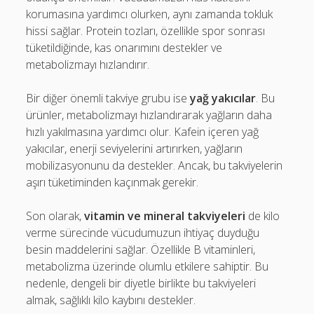
korumasına yardımcı olurken, aynı zamanda tokluk
hissi sağlar. Protein tozları, özellikle spor sonrası
tüketildiğinde, kas onarımını destekler ve
metabolizmayı hızlandırır.
Bir diğer önemli takviye grubu ise
yağ yakıcılar
. Bu
ürünler, metabolizmayı hızlandırarak yağların daha
hızlı yakılmasına yardımcı olur. Kafein içeren yağ
yakıcılar, enerji seviyelerini artırırken, yağların
mobilizasyonunu da destekler. Ancak, bu takviyelerin
aşırı tüketiminden kaçınmak gerekir.
Son olarak,
vitamin ve mineral takviyeleri
de kilo
verme sürecinde vücudumuzun ihtiyaç duyduğu
besin maddelerini sağlar. Özellikle B vitaminleri,
metabolizma üzerinde olumlu etkilere sahiptir. Bu
nedenle, dengeli bir diyetle birlikte bu takviyeleri
almak, sağlıklı kilo kaybını destekler.