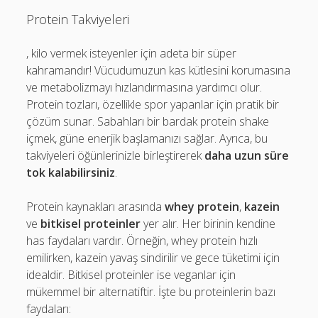
Protein Takviyeleri
, kilo vermek isteyenler için adeta bir süper
kahramandır! Vücudumuzun kas kütlesini korumasına
ve metabolizmayı hızlandırmasına yardımcı olur.
Protein tozları, özellikle spor yapanlar için pratik bir
çözüm sunar. Sabahları bir bardak protein shake
içmek, güne enerjik başlamanızı sağlar. Ayrıca, bu
takviyeleri öğünlerinizle birleştirerek
daha uzun süre
tok kalabilirsiniz
.
Protein kaynakları arasında
whey protein
,
kazein
ve
bitkisel proteinler
yer alır. Her birinin kendine
has faydaları vardır. Örneğin, whey protein hızlı
emilirken, kazein yavaş sindirilir ve gece tüketimi için
idealdir. Bitkisel proteinler ise veganlar için
mükemmel bir alternatiftir. İşte bu proteinlerin bazı
faydaları: