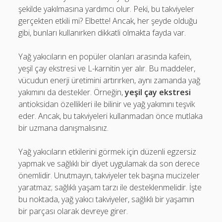
şekilde yakılmasına yardımcı olur. Peki, bu takviyeler
gerçekten etkili mi? Elbette! Ancak, her şeyde olduğu
gibi, bunları kullanırken dikkatli olmakta fayda var.
Yağ yakıcıların en popüler olanları arasında kafein,
yeşil çay ekstresi ve L-karnitin yer alır. Bu maddeler,
vücudun enerji üretimini artırırken, aynı zamanda yağ
yakımını da destekler. Örneğin,
yeşil çay ekstresi
antioksidan özellikleri ile bilinir ve yağ yakımını teşvik
eder. Ancak, bu takviyeleri kullanmadan önce mutlaka
bir uzmana danışmalısınız.
Yağ yakıcıların etkilerini görmek için düzenli egzersiz
yapmak ve sağlıklı bir diyet uygulamak da son derece
önemlidir. Unutmayın, takviyeler tek başına mucizeler
yaratmaz; sağlıklı yaşam tarzı ile desteklenmelidir. İşte
bu noktada, yağ yakıcı takviyeler, sağlıklı bir yaşamın
bir parçası olarak devreye girer.