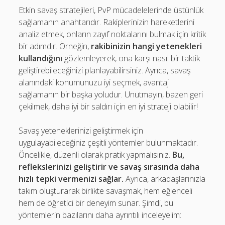
Etkin savaş stratejileri, PvP mücadelelerinde üstünlük
sağlamanın anahtarıdır. Rakiplerinizin hareketlerini
analiz etmek, onların zayıf noktalarını bulmak için kritik
bir adımdır. Örneğin,
rakibinizin hangi yetenekleri
kullandığını
gözlemleyerek, ona karşı nasıl bir taktik
geliştirebileceğinizi planlayabilirsiniz. Ayrıca, savaş
alanındaki konumunuzu iyi seçmek, avantaj
sağlamanın bir başka yoludur. Unutmayın, bazen geri
çekilmek, daha iyi bir saldırı için en iyi strateji olabilir!
Savaş yeteneklerinizi geliştirmek için
uygulayabileceğiniz çeşitli yöntemler bulunmaktadır.
Öncelikle, düzenli olarak pratik yapmalısınız.
Bu,
reflekslerinizi geliştirir ve savaş sırasında daha
hızlı tepki vermenizi sağlar.
Ayrıca, arkadaşlarınızla
takım oluşturarak birlikte savaşmak, hem eğlenceli
hem de öğretici bir deneyim sunar. Şimdi, bu
yöntemlerin bazılarını daha ayrıntılı inceleyelim: