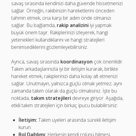
savaş sırasında kendinizi daha güvende hissetmenizi
sağlar. Örneğin, rakibinizin hareketlerini önceden
tahmin etmek, ona karşı bir adım önde olmanızı
sağlar. Bu bağlamda,
rakip analizini
iyi yapmak
büyük önem taşır. Rakiplerinizi izleyerek, hangi
yetenekleri kullandıklarını ve hangi stratejileri
benimsediklerini gözlemleyebilirsiniz.
Ayrıca, savaş sırasında
koordinasyon
çok önemlidir.
Takım arkadaşlarınızla iyi bir iletişim kurarak, birlikte
hareket etmek, rakiplerinizi daha kolay alt etmenizi
sağlar. Unutmayın, yalnızca güçlü olmak yetmez; aynı
zamanda takım olarak da güçlü olmalısınız. İşte bu
noktada,
takım stratejileri
devreye giriyor. Aşağıda,
etkili takım stratejileri için birkaç ipucu bulabilirsiniz:
İletişim:
Takım üyeleri arasında sürekli iletişim
kurun.
Rol Dağılımı:
Herkesin kendi rolünü bilmesi,