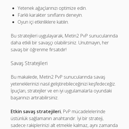
Yetenek ağaçlarınızı optimize edin.
Farklı karakter sınıflarını deneyin.
Oyun içi etkinliklere katılın.
Bu stratejileri uygulayarak, Metin2 PvP sunucularında
daha etkili bir savaşçı olabilirsiniz. Unutmayın, her
savaş bir öğrenme fırsatıdır!
Savaş Stratejileri
Bu makalede, Metin2 PvP sunucularında savaş
yeteneklerinizi nasıl geliştirebileceğinizi keşfedeceğiz.
İpuçları, stratejiler ve en iyi uygulamalarla oyundaki
başarınızı artırabilirsiniz.
Etkin savaş stratejileri
, PvP mücadelelerinde
üstünlük sağlamanın anahtarıdır. İyi bir strateji,
sadece rakiplerinizi alt etmekle kalmaz, aynı zamanda