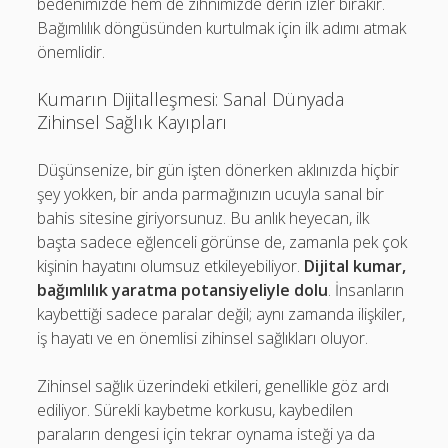
bedenimizde hem de zihnimizde derin izler bırakır.
Bağımlılık döngüsünden kurtulmak için ilk adımı atmak
önemlidir.
Kumarın Dijitalleşmesi: Sanal Dünyada
Zihinsel Sağlık Kayıpları
Düşünsenize, bir gün işten dönerken aklınızda hiçbir
şey yokken, bir anda parmağınızın ucuyla sanal bir
bahis sitesine giriyorsunuz. Bu anlık heyecan, ilk
başta sadece eğlenceli görünse de, zamanla pek çok
kişinin hayatını olumsuz etkileyebiliyor.
Dijital kumar,
bağımlılık yaratma potansiyeliyle dolu
. İnsanların
kaybettiği sadece paralar değil; aynı zamanda ilişkiler,
iş hayatı ve en önemlisi zihinsel sağlıkları oluyor.
Zihinsel sağlık üzerindeki etkileri, genellikle göz ardı
ediliyor. Sürekli kaybetme korkusu, kaybedilen
paraların dengesi için tekrar oynama isteği ya da