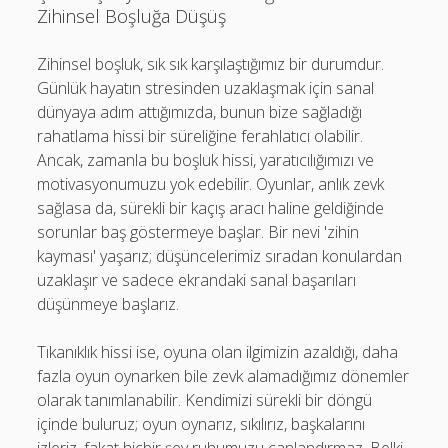
Zihinsel Boşluğa Düşüş
Zihinsel boşluk, sık sık karşılaştığımız bir durumdur.
Günlük hayatın stresinden uzaklaşmak için sanal
dünyaya adım attığımızda, bunun bize sağladığı
rahatlama hissi bir süreliğine ferahlatıcı olabilir.
Ancak, zamanla bu boşluk hissi, yaratıcılığımızı ve
motivasyonumuzu yok edebilir. Oyunlar, anlık zevk
sağlasa da, sürekli bir kaçış aracı haline geldiğinde
sorunlar baş göstermeye başlar. Bir nevi 'zihin
kayması' yaşarız; düşüncelerimiz sıradan konulardan
uzaklaşır ve sadece ekrandaki sanal başarıları
düşünmeye başlarız.
Tıkanıklık hissi ise, oyuna olan ilgimizin azaldığı, daha
fazla oyun oynarken bile zevk alamadığımız dönemler
olarak tanımlanabilir. Kendimizi sürekli bir döngü
içinde buluruz; oyun oynarız, sıkılırız, başkalarını