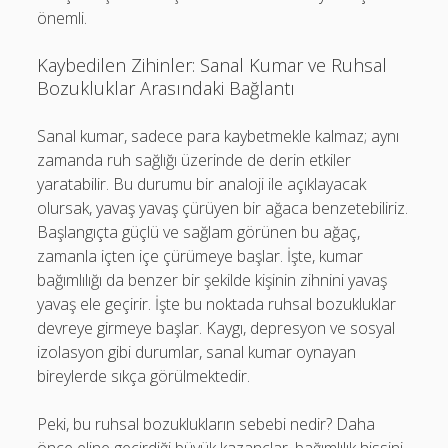
önemli.
Kaybedilen Zihinler: Sanal Kumar ve Ruhsal
Bozukluklar Arasındaki Bağlantı
Sanal kumar, sadece para kaybetmekle kalmaz; aynı
zamanda ruh sağlığı üzerinde de derin etkiler
yaratabilir. Bu durumu bir analoji ile açıklayacak
olursak, yavaş yavaş çürüyen bir ağaca benzetebiliriz.
Başlangıçta güçlü ve sağlam görünen bu ağaç,
zamanla içten içe çürümeye başlar. İşte, kumar
bağımlılığı da benzer bir şekilde kişinin zihnini yavaş
yavaş ele geçirir. İşte bu noktada ruhsal bozukluklar
devreye girmeye başlar. Kaygı, depresyon ve sosyal
izolasyon gibi durumlar, sanal kumar oynayan
bireylerde sıkça görülmektedir.
Peki, bu ruhsal bozuklukların sebebi nedir? Daha