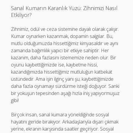
Sanal Kumarın Karanlık Yüzü: Zihnimizi Nasıl
Etkiliyor?
Zihnimiz, ödül ve ceza sistemine dayalı olarak çalışır.
Kumar oynarken kazanmak, dopamin salgılar. Bu,
mutlu olduğumuzda hissettiğimiz kimyasaldır ve aynı
zamanda bağımlılık yapıcı bir etkiye sahiptir. Her
kazanım, daha fazlasını istememize neden olur. Bir
oyunu kaybettiğimizde ise, kaybetme hissi,
kazandığımızda hissettiğimiz mutluluğun katbekat
üstündedir. Ama işin ilginç yanı şu; kaybettiğimizde
daha fazla oynamayı sürdürme isteği doğuyor. Sanki
bir yokuşun tepesinden aşağı hızla iniş yapıyormuşuz
gibi!
Birçok insan, sanal kumara yöneldiğinde sosyal
hayatını geride bırakıyor. Arkadaşlarıyla dışarı çıkmak
yerine, ekranın karşısında saatler geçiriyor. Sosyal