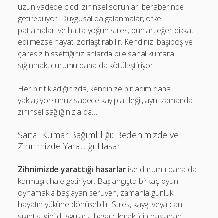
uzun vadede ciddi zihinsel sorunları beraberinde
getirebiliyor. Duygusal dalgalanmalar, öfke
patlamaları ve hatta yoğun stres; bunlar, eğer dikkat
edilmezse hayatı zorlaştırabilir. Kendinizi başıboş ve
çaresiz hissettiğiniz anlarda bile sanal kumara
sığınmak, durumu daha da kötüleştiriyor.
Her bir tıkladığınızda, kendinize bir adım daha
yaklaşıyorsunuz sadece kayıpla değil, aynı zamanda
zihinsel sağlığınızla da…
Sanal Kumar Bağımlılığı: Bedenimizde ve
Zihnimizde Yarattığı Hasar
Zihnimizde yarattığı hasarlar
ise durumu daha da
karmaşık hale getiriyor. Başlangıçta birkaç oyun
oynamakla başlayan serüven, zamanla günlük
hayatın yüküne dönüşebilir. Stres, kaygı veya can
sıkıntısı gibi duygularla başa çıkmak için başlanan