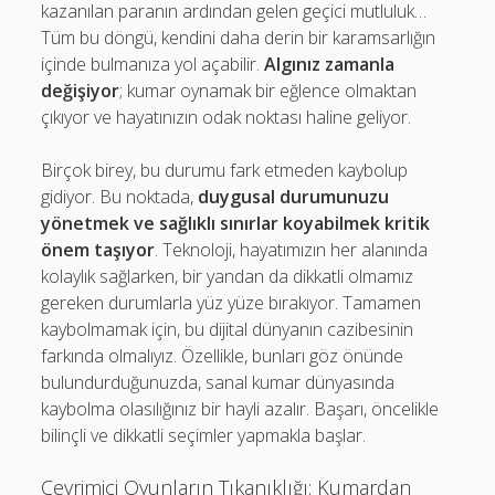
kazanılan paranın ardından gelen geçici mutluluk…
Tüm bu döngü, kendini daha derin bir karamsarlığın
içinde bulmanıza yol açabilir.
Algınız zamanla
değişiyor
; kumar oynamak bir eğlence olmaktan
çıkıyor ve hayatınızın odak noktası haline geliyor.
Birçok birey, bu durumu fark etmeden kaybolup
gidiyor. Bu noktada,
duygusal durumunuzu
yönetmek ve sağlıklı sınırlar koyabilmek kritik
önem taşıyor
. Teknoloji, hayatımızın her alanında
kolaylık sağlarken, bir yandan da dikkatli olmamız
gereken durumlarla yüz yüze bırakıyor. Tamamen
kaybolmamak için, bu dijital dünyanın cazibesinin
farkında olmalıyız. Özellikle, bunları göz önünde
bulundurduğunuzda, sanal kumar dünyasında
kaybolma olasılığınız bir hayli azalır. Başarı, öncelikle
bilinçli ve dikkatli seçimler yapmakla başlar.
Çevrimiçi Oyunların Tıkanıklığı: Kumardan