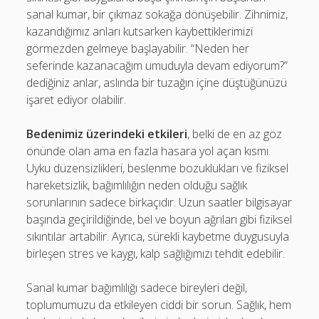
sanal kumar, bir çıkmaz sokağa dönüşebilir. Zihnimiz,
kazandığımız anları kutsarken kaybettiklerimizi
görmezden gelmeye başlayabilir. “Neden her
seferinde kazanacağım umuduyla devam ediyorum?”
dediğiniz anlar, aslında bir tuzağın içine düştüğünüzü
işaret ediyor olabilir.
Bedenimiz üzerindeki etkileri
, belki de en az göz
önünde olan ama en fazla hasara yol açan kısmı.
Uyku düzensizlikleri, beslenme bozuklukları ve fiziksel
hareketsizlik, bağımlılığın neden olduğu sağlık
sorunlarının sadece birkaçıdır. Uzun saatler bilgisayar
başında geçirildiğinde, bel ve boyun ağrıları gibi fiziksel
sıkıntılar artabilir. Ayrıca, sürekli kaybetme duygusuyla
birleşen stres ve kaygı, kalp sağlığımızı tehdit edebilir.
Sanal kumar bağımlılığı sadece bireyleri değil,
toplumumuzu da etkileyen ciddi bir sorun. Sağlık, hem