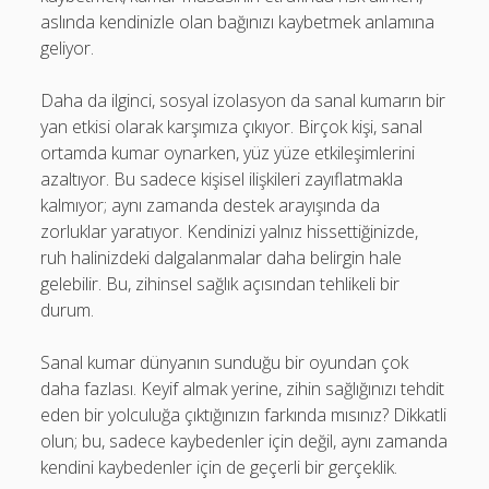
aslında kendinizle olan bağınızı kaybetmek anlamına
geliyor.
Daha da ilginci, sosyal izolasyon da sanal kumarın bir
yan etkisi olarak karşımıza çıkıyor. Birçok kişi, sanal
ortamda kumar oynarken, yüz yüze etkileşimlerini
azaltıyor. Bu sadece kişisel ilişkileri zayıflatmakla
kalmıyor; aynı zamanda destek arayışında da
zorluklar yaratıyor. Kendinizi yalnız hissettiğinizde,
ruh halinizdeki dalgalanmalar daha belirgin hale
gelebilir. Bu, zihinsel sağlık açısından tehlikeli bir
durum.
Sanal kumar dünyanın sunduğu bir oyundan çok
daha fazlası. Keyif almak yerine, zihin sağlığınızı tehdit
eden bir yolculuğa çıktığınızın farkında mısınız? Dikkatli
olun; bu, sadece kaybedenler için değil, aynı zamanda
kendini kaybedenler için de geçerli bir gerçeklik.