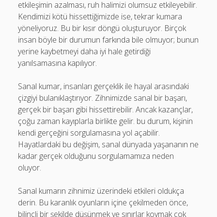
etkileşimin azalması, ruh halimizi olumsuz etkileyebilir.
Kendimizi kötü hissettiğimizde ise, tekrar kumara
yöneliyoruz. Bu bir kısır döngü oluşturuyor. Birçok
insan böyle bir durumun farkında bile olmuyor; bunun
yerine kaybetmeyi daha iyi hale getirdiği
yanılsamasına kapılıyor.
Sanal kumar, insanları gerçeklik ile hayal arasındaki
çizgiyi bulanıklaştırıyor. Zihnimizde sanal bir başarı,
gerçek bir başarı gibi hissettirebilir. Ancak kazançlar,
çoğu zaman kayıplarla birlikte gelir. bu durum, kişinin
kendi gerçeğini sorgulamasına yol açabilir.
Hayatlardaki bu değişim, sanal dünyada yaşananın ne
kadar gerçek olduğunu sorgulamamıza neden
oluyor.
Sanal kumarın zihnimiz üzerindeki etkileri oldukça
derin. Bu karanlık oyunların içine çekilmeden önce,
bilinçli bir şekilde düşünmek ve sınırlar koymak çok