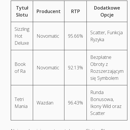
Tytuł
Dodatkowe
Producent
RTP
Slotu
Opcje
Sizzling
Scatter, Funkcja
Hot
Novomatic
95.66%
Ryzyka
Deluxe
Bezpłatne
Book
Obroty z
Novomatic
92.13%
of Ra
Rozszerzającym
się Symbolem
Runda
Tetri
Bonusowa,
Wazdan
96.43%
Mania
Ikony Wild oraz
Scatter