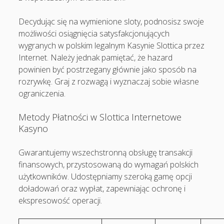
Decydując się na wymienione sloty, podnosisz swoje
możliwości osiągnięcia satysfakcjonujących
wygranych w polskim legalnym Kasynie Slottica przez
Internet. Należy jednak pamiętać, że hazard
powinien być postrzegany głównie jako sposób na
rozrywkę. Graj z rozwagą i wyznaczaj sobie własne
ograniczenia.
Metody Płatności w Slottica Internetowe
Kasyno
Gwarantujemy wszechstronną obsługę transakcji
finansowych, przystosowaną do wymagań polskich
użytkowników. Udostępniamy szeroką gamę opcji
doładowań oraz wypłat, zapewniając ochronę i
ekspresowość operacji.