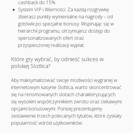
cashback do 15%.
System VIP i Wierności: Za każdą rozgrywkę
zbierasz punkty wymienialne na nagrody – od
gotówki po specjalne bonusy. Wspinając się w
hierarchii programu, otrzymujesz dostęp do
spersonalizowanych ofert oraz
przyspieszonej realizacji wypłat.
Które gry wybrać, by odnieść sukces w
polskiej Slottica?
Aby maksymalizować swoje możliwości wygranej w
internetowym kasynie Slottica, warto skoncentrować
się na renomowanych slotach charakteryzujących
się wysokim współczynnikiem zwrotu oraz ciekawymi
opcjami bonusowymi. Poniżej prezentujemy
zestawienie trzech polecanych tytułów, które zyskały
popularność wśród użytkowników: