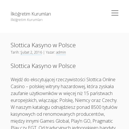
menüyü
İlköğretim Kurumları
aç
İlköğretim Kurumları
Yan
Ara
Menü
Liste
Ara
Slottica Kasyno w Polsce
Sayfa Listesi
Tarih:
Şubat 2, 2016
| Yazar:
admin
Spotify Dinlenme Gönderme Hilesi Parasız
Liste
Slottica Kasyno w Polsce
Threads Takipçi Yükseltme Hilesi
Sayfa Listesi
Twitter Profil Resmi Kalite Sorunu
Spotify Dinlenme Gönderme Hilesi Parasız
Wejdź do ekscytującej rzeczywistości Slottica Online
Casino – polskiej witryny hazardowej, która zyskała
Threads Takipçi Yükseltme Hilesi
zaufanie użytkowników w więcej niż 15 państwach
Twitter Profil Resmi Kalite Sorunu
europejskich, włączając Polskę, Niemcy oraz Czechy.
W naszym katalogu odnajdziesz ponad 8500 tytułów
kasynowych od renomowanych producentów,
między innymi Games Global, Play’n GO, Pragmatic
Play czy EGT. Od tradycyjnych jednorękiego bandyty