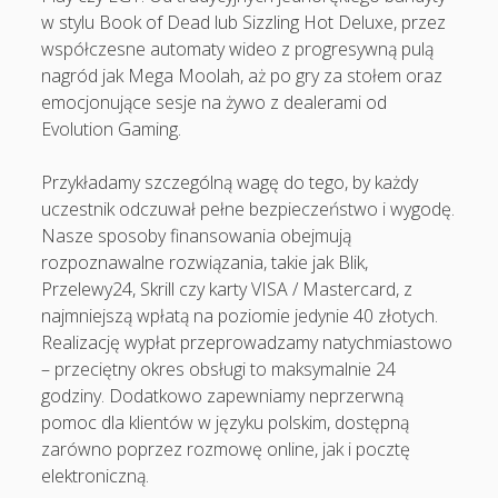
w stylu Book of Dead lub Sizzling Hot Deluxe, przez
współczesne automaty wideo z progresywną pulą
nagród jak Mega Moolah, aż po gry za stołem oraz
emocjonujące sesje na żywo z dealerami od
Evolution Gaming.
Przykładamy szczególną wagę do tego, by każdy
uczestnik odczuwał pełne bezpieczeństwo i wygodę.
Nasze sposoby finansowania obejmują
rozpoznawalne rozwiązania, takie jak Blik,
Przelewy24, Skrill czy karty VISA / Mastercard, z
najmniejszą wpłatą na poziomie jedynie 40 złotych.
Realizację wypłat przeprowadzamy natychmiastowo
– przeciętny okres obsługi to maksymalnie 24
godziny. Dodatkowo zapewniamy neprzerwną
pomoc dla klientów w języku polskim, dostępną
zarówno poprzez rozmowę online, jak i pocztę
elektroniczną.