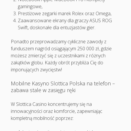
gamingowe,
Prestiżowe zegarki marek Rolex oraz Omega,
Zaawansowane ekrany dla graczy ASUS ROG
Swift, doskonałe dla entuzjastów gier.
Ponadto przeprowadzamy cykliczne zawody z
funduszem nagród osiągającym 250 000 zł, gdzie
możesz zmierzyć się z uczestnikami z różnych
zakątków globu. Każdy obrót przybliża Cię do
imponujących zwycięstw!
Mobilne Kasyno Slottica Polska na telefon –
zabawa stale w zasięgu ręki
W Slottica Casino koncentrujemy się na
innowacyjności oraz komforcie, zapewniając
kompletną mobilność poprzez: