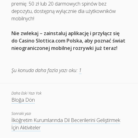
premię: 50 zł lub 20 darmowych spinów bez
depozytu, dostępną wyłącznie dla użytkowników
mobilnych!
Nie zwlekaj – zainstaluj aplikację i przyłącz się
do Casino Slottica.com Polska, aby poznać świat
nieograniczonej mobilnej rozrywki już teraz!
Şu konuda daha fazla yazı oku:
1
Daha Eski Yazı Yok
Bloğa Dön
Sonraki yazı
İlköğretim Kurumlarında Dil Becerilerini Geliştirmek
İçin Aktiviteler