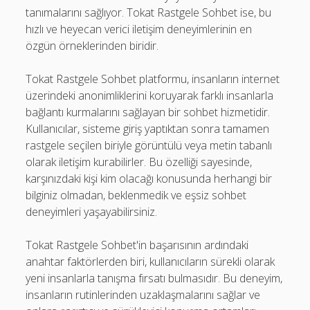
tanımalarını sağlıyor. Tokat Rastgele Sohbet ise, bu
hızlı ve heyecan verici iletişim deneyimlerinin en
özgün örneklerinden biridir.
Tokat Rastgele Sohbet platformu, insanların internet
üzerindeki anonimliklerini koruyarak farklı insanlarla
bağlantı kurmalarını sağlayan bir sohbet hizmetidir.
Kullanıcılar, sisteme giriş yaptıktan sonra tamamen
rastgele seçilen biriyle görüntülü veya metin tabanlı
olarak iletişim kurabilirler. Bu özelliği sayesinde,
karşınızdaki kişi kim olacağı konusunda herhangi bir
bilginiz olmadan, beklenmedik ve eşsiz sohbet
deneyimleri yaşayabilirsiniz.
Tokat Rastgele Sohbet'in başarısının ardındaki
anahtar faktörlerden biri, kullanıcıların sürekli olarak
yeni insanlarla tanışma fırsatı bulmasıdır. Bu deneyim,
insanların rutinlerinden uzaklaşmalarını sağlar ve