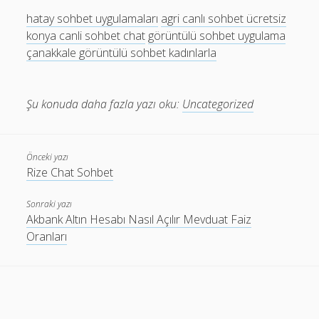
hatay sohbet uygulamaları
agri canlı sohbet ücretsiz
konya canli sohbet chat
görüntülü sohbet uygulama
çanakkale görüntülü sohbet kadınlarla
Şu konuda daha fazla yazı oku:
Uncategorized
Önceki yazı
Rize Chat Sohbet
Sonraki yazı
Akbank Altın Hesabı Nasıl Açılır Mevduat Faiz
Oranları