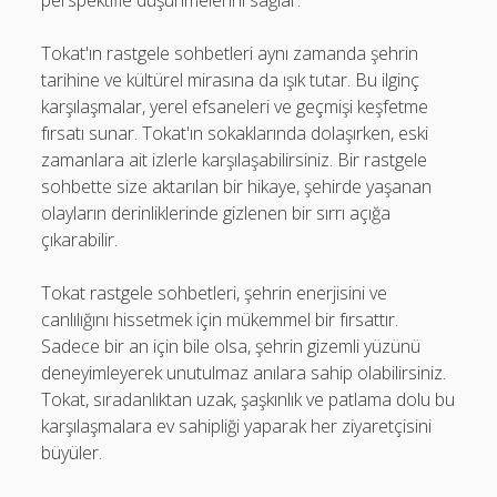
perspektifle düşünmelerini sağlar.
Tokat'ın rastgele sohbetleri aynı zamanda şehrin
tarihine ve kültürel mirasına da ışık tutar. Bu ilginç
karşılaşmalar, yerel efsaneleri ve geçmişi keşfetme
fırsatı sunar. Tokat'ın sokaklarında dolaşırken, eski
zamanlara ait izlerle karşılaşabilirsiniz. Bir rastgele
sohbette size aktarılan bir hikaye, şehirde yaşanan
olayların derinliklerinde gizlenen bir sırrı açığa
çıkarabilir.
Tokat rastgele sohbetleri, şehrin enerjisini ve
canlılığını hissetmek için mükemmel bir fırsattır.
Sadece bir an için bile olsa, şehrin gizemli yüzünü
deneyimleyerek unutulmaz anılara sahip olabilirsiniz.
Tokat, sıradanlıktan uzak, şaşkınlık ve patlama dolu bu
karşılaşmalara ev sahipliği yaparak her ziyaretçisini
büyüler.