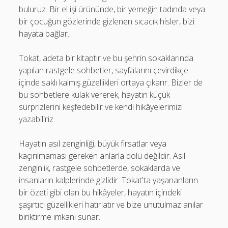
buluruz. Bir el işi ürününde, bir yemeğin tadında veya
bir çocuğun gözlerinde gizlenen sıcacık hisler, bizi
hayata bağlar.
Tokat, adeta bir kitaptır ve bu şehrin sokaklarında
yapılan rastgele sohbetler, sayfalarını çevirdikçe
içinde saklı kalmış güzellikleri ortaya çıkarır. Bizler de
bu sohbetlere kulak vererek, hayatın küçük
sürprizlerini keşfedebilir ve kendi hikâyelerimizi
yazabiliriz.
Hayatın asıl zenginliği, büyük fırsatlar veya
kaçırılmaması gereken anlarla dolu değildir. Asıl
zenginlik, rastgele sohbetlerde, sokaklarda ve
insanların kalplerinde gizlidir. Tokat'ta yaşananların
bir özeti gibi olan bu hikâyeler, hayatın içindeki
şaşırtıcı güzellikleri hatırlatır ve bize unutulmaz anılar
biriktirme imkanı sunar.