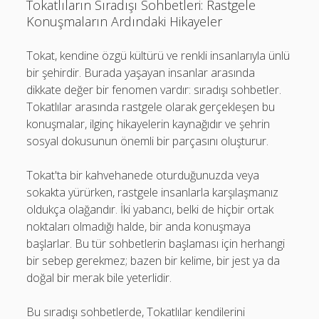
Tokatlıların Sıradışı Sohbetleri: Rastgele
Konuşmaların Ardındaki Hikayeler
Tokat, kendine özgü kültürü ve renkli insanlarıyla ünlü
bir şehirdir. Burada yaşayan insanlar arasında
dikkate değer bir fenomen vardır: sıradışı sohbetler.
Tokatlılar arasında rastgele olarak gerçekleşen bu
konuşmalar, ilginç hikayelerin kaynağıdır ve şehrin
sosyal dokusunun önemli bir parçasını oluşturur.
Tokat'ta bir kahvehanede oturduğunuzda veya
sokakta yürürken, rastgele insanlarla karşılaşmanız
oldukça olağandır. İki yabancı, belki de hiçbir ortak
noktaları olmadığı halde, bir anda konuşmaya
başlarlar. Bu tür sohbetlerin başlaması için herhangi
bir sebep gerekmez; bazen bir kelime, bir jest ya da
doğal bir merak bile yeterlidir.
Bu sıradışı sohbetlerde, Tokatlılar kendilerini