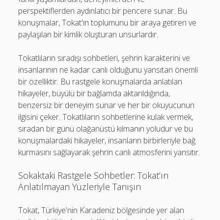
perspektiflerden aydınlatıcı bir pencere sunar. Bu
konuşmalar, Tokat'ın toplumunu bir araya getiren ve
paylaşılan bir kimlik oluşturan unsurlardır.
Tokatlıların sıradışı sohbetleri, şehrin karakterini ve
insanlarının ne kadar canlı olduğunu yansıtan önemli
bir özelliktir. Bu rastgele konuşmalarda anlatılan
hikayeler, büyülü bir bağlamda aktarıldığında,
benzersiz bir deneyim sunar ve her bir okuyucunun
ilgisini çeker. Tokatlıların sohbetlerine kulak vermek,
sıradan bir günü olağanüstü kılmanın yoludur ve bu
konuşmalardaki hikayeler, insanların birbirleriyle bağ
kurmasını sağlayarak şehrin canlı atmosferini yansıtır.
Sokaktaki Rastgele Sohbetler: Tokat’ın
Anlatılmayan Yüzleriyle Tanışın
Tokat, Türkiye'nin Karadeniz bölgesinde yer alan