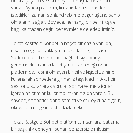
onlara şaşırtıcı ve sürükleyici konuşma ortamları
sunar. Ayrıca platform, kullanıcıların sohbetleri
istedikleri zaman sonlandırabilme özgürlüğüne sahip
olmalarını sağlar. Böylece, herhangi bir belirli kişiyle
bağlı kalmadan çeşitli deneyimler elde edebilirsiniz.
Tokat Rastgele Sohbet'in başka bir cazip yanı da,
insana özgü bir yaklaşımla tasarlanmış olmasıdır.
Sadece basit bir internet bağlantısıyla dünya
genelindeki insanlarla iletişim kurabileceğiniz bu
platformda, resmi olmayan bir dil ve kişisel zamirler
kullanarak sohbetlere girmeniz teşvik edilir. Aktif bir
ses tonu kullanarak sorular sorma ve metaforları
içeren anlatımlar kullanma imkanınız da vardır. Bu
sayede, sohbetler daha samimi ve etkileyici hale gelir,
okuyucunun ilgisini daha fazla çeker.
Tokat Rastgele Sohbet platformu, insanlara patlamalı
bir şaşkınlık deneyimi sunan benzersiz bir iletişim