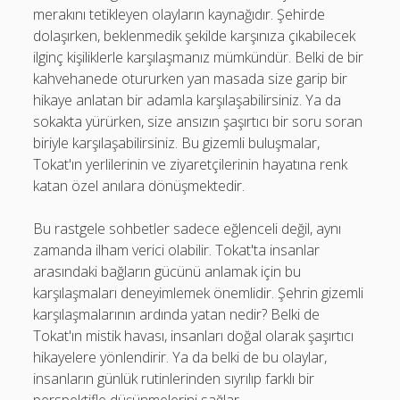
merakını tetikleyen olayların kaynağıdır. Şehirde
dolaşırken, beklenmedik şekilde karşınıza çıkabilecek
ilginç kişiliklerle karşılaşmanız mümkündür. Belki de bir
kahvehanede otururken yan masada size garip bir
hikaye anlatan bir adamla karşılaşabilirsiniz. Ya da
sokakta yürürken, size ansızın şaşırtıcı bir soru soran
biriyle karşılaşabilirsiniz. Bu gizemli buluşmalar,
Tokat'ın yerlilerinin ve ziyaretçilerinin hayatına renk
katan özel anılara dönüşmektedir.
Bu rastgele sohbetler sadece eğlenceli değil, aynı
zamanda ilham verici olabilir. Tokat'ta insanlar
arasındaki bağların gücünü anlamak için bu
karşılaşmaları deneyimlemek önemlidir. Şehrin gizemli
karşılaşmalarının ardında yatan nedir? Belki de
Tokat'ın mistik havası, insanları doğal olarak şaşırtıcı
hikayelere yönlendirir. Ya da belki de bu olaylar,
insanların günlük rutinlerinden sıyrılıp farklı bir