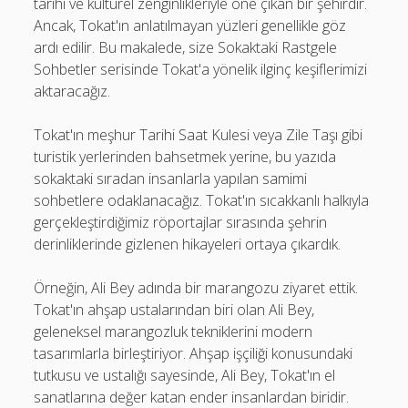
tarihi ve kültürel zenginlikleriyle öne çıkan bir şehirdir.
Ancak, Tokat'ın anlatılmayan yüzleri genellikle göz
ardı edilir. Bu makalede, size Sokaktaki Rastgele
Sohbetler serisinde Tokat'a yönelik ilginç keşiflerimizi
aktaracağız.
Tokat'ın meşhur Tarihi Saat Kulesi veya Zile Taşı gibi
turistik yerlerinden bahsetmek yerine, bu yazıda
sokaktaki sıradan insanlarla yapılan samimi
sohbetlere odaklanacağız. Tokat'ın sıcakkanlı halkıyla
gerçekleştirdiğimiz röportajlar sırasında şehrin
derinliklerinde gizlenen hikayeleri ortaya çıkardık.
Örneğin, Ali Bey adında bir marangozu ziyaret ettik.
Tokat'ın ahşap ustalarından biri olan Ali Bey,
geleneksel marangozluk tekniklerini modern
tasarımlarla birleştiriyor. Ahşap işçiliği konusundaki
tutkusu ve ustalığı sayesinde, Ali Bey, Tokat'ın el
sanatlarına değer katan ender insanlardan biridir.