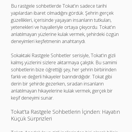
Bu rastgele sohbetlerde Tokat'ın sadece tarihi
yapılardan ibaret olmadığını gördük. Şehrin gerçek
güzellikleri, içerisinde yaşayan insanların tutkuları,
yetenekleri ve hayalleriyle ortaya çıkıyordu. Tokat'ın
anlatılmayan yüzlerine kulak vermek, şehirdeki özgün
deneyimleri keşfetmenin anahtarıydı.
Sokaktaki Rastgele Sohbetler serisiyle, Tokat'ın gizli
kalmış yüzlerini sizlere aktarmaya çalıştık. Bu samimi
sohbetlerin bize öğrettiği şey, her şehrin birbirinden
farklı ve değerli hikayeler barındırdığıdır. Tokat gibi
derin bir şehirde gezerken, sıradan insanların
anlatılmayan hikayelerine kulak vermek, gerçek bir
keşif deneyimi sunar.
Tokat’ta Rastgele Sohbetlerin İçinden: Hayatın
Küçük Sürprizleri