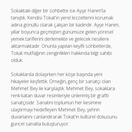
Sokaktaki diğer bir sohbette ise Ayşe Hanım'la
tanıştık. Kendisi Tokat'ın yerel lezzetlerini korumak
adına gönüllü olarak çalışan bir kadındır. Ayşe Hanım,
yıllar boyunca geçmişten günümüze gelen yöresel
yemek tariflerini derlemekte ve gelecek nesillere
aktarmaktadır. Onunla yapılan keyifli sohbetlerde,
Tokat mutfağının zenginlikleri hakkında bilgi sahibi
olduk.
Sokaklarda dolaşırken her köşe başında yeni
hikayeler keşfettik. Örneğin, genç bir sanatçı olan
Mehmet Bey ile karşılaştık. Mehmet Bey, sokaklara
renk katan duvar resimleriyle ünlenmiş bir grafiti
sanatçısıdır. Sanatını toplumun her kesimine
ulaştırmayı hedefleyen Mehmet Bey, şehrin
duvarlarını canlandırarak Tokat'ın kültürel dokusunu
güncel sanatla buluşturuyor.