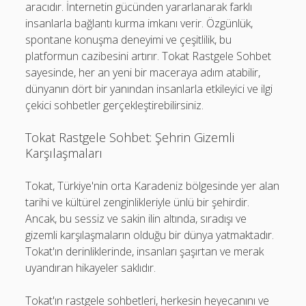
aracıdır. İnternetin gücünden yararlanarak farklı
insanlarla bağlantı kurma imkanı verir. Özgünlük,
spontane konuşma deneyimi ve çeşitlilik, bu
platformun cazibesini artırır. Tokat Rastgele Sohbet
sayesinde, her an yeni bir maceraya adım atabilir,
dünyanın dört bir yanından insanlarla etkileyici ve ilgi
çekici sohbetler gerçekleştirebilirsiniz.
Tokat Rastgele Sohbet: Şehrin Gizemli
Karşılaşmaları
Tokat, Türkiye'nin orta Karadeniz bölgesinde yer alan
tarihi ve kültürel zenginlikleriyle ünlü bir şehirdir.
Ancak, bu sessiz ve sakin ilin altında, sıradışı ve
gizemli karşılaşmaların olduğu bir dünya yatmaktadır.
Tokat'ın derinliklerinde, insanları şaşırtan ve merak
uyandıran hikayeler saklıdır.
Tokat'ın rastgele sohbetleri, herkesin heyecanını ve