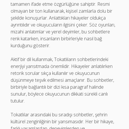
tamamen ifade etme özgürlüğüne sahiptir. Resmi
olmayan bir ton kullanarak, kişisel zamlarla dolu bir
şekilde konuşurlar. Anlattıkları hikayeler oldukça
ayrıntılıdır ve okuyucuların ilgisini çeker. Söz oyunları,
mizahi anlatımlar ve yerel deyimler, bu sohbetlere
renk katarken, insanların birbirleriyle nasıl bağ
kurduğunu gösterir.
Aktif bir dil kullanmak, Tokatlıların sohbetlerindeki
enerjiyi yansıtmada önemlidir. Hikayeler anlatılırken
retorik sorular sıkça kullanılır ve okuyucunun
düşünmeye teşvik edilmesi amaçlanır. Bu sohbetler,
birbiriyle bağlantılı bir dizi kısa paragraf halinde
sunulur, böylece okuyucunun dikkati sürekli canlı
tutulur.
Tokatlılar arasındaki bu sıradışı sohbetler, şehrin
kültürel zenginliğinin bir yansımasıdır. Her bir hikaye,
farklı yaşamlardan, deneyimlerden ve