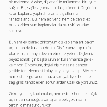
bir malzeme. Aksine, diş etleri ile mükemmel bir uyum
sağlar. Bu, sağlık açsından oldukça önemli. Düşünün
ki, bir kaplama yaptırdınız ama diş etleriniz
rahatsızlandı. Bu, hem acı verici hem de can sıkıcı.
Ancak zirkonyum kaplamalar da bu riski ortadan
kaldırıyor.
Bunlara ek olarak, zirkonyum diş kaplamaları, bakım
açısından da kullanıcı dostu. Diş fırçanızı alıp rutin
olarak fırçalamaya devam etmeniz yeterli. Dişlerinizi
beyazlatmak için başka ürünler kullanmanıza gerek
kalmıyor. Zirkonyum, doğal diş minesine benzer
şekilde temizlenmesi kolay bir yüzeye sahip. Böylece
hem estetik görünümünüzü koruyabiliyor hem de
sağlığınızı tehdit eden sorunlardan uzak kalıyorsunuz.
Zirkonyum diş kaplamaları, hem estetik hem de sağlık
açısından sunduğu avantajlarla pek çok insanın
tercihi olmayı sürdürüyor.