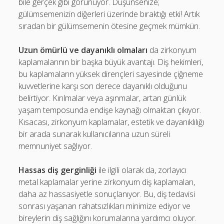
bile gerçek gibi görünüyor. Düşünsenize;
gülümsemenizin diğerleri üzerinde bıraktığı etki! Artık
sıradan bir gülümsemenin ötesine geçmek mümkün.
Uzun ömürlü ve dayanıklı olmaları
da zirkonyum
kaplamalarının bir başka büyük avantajı. Diş hekimleri,
bu kaplamaların yüksek dirençleri sayesinde çiğneme
kuvvetlerine karşı son derece dayanıklı olduğunu
belirtiyor. Kırılmalar veya aşınmalar, artan günlük
yaşam temposunda endişe kaynağı olmaktan çıkıyor.
Kısacası, zirkonyum kaplamalar, estetik ve dayanıklılığı
bir arada sunarak kullanıcılarına uzun süreli
memnuniyet sağlıyor.
Hassas diş gerginliği
ile ilgili olarak da, zorlayıcı
metal kaplamalar yerine zirkonyum diş kaplamaları,
daha az hassasiyetle sonuçlanıyor. Bu, diş tedavisi
sonrası yaşanan rahatsızlıkları minimize ediyor ve
bireylerin diş sağlığını korumalarına yardımcı oluyor.