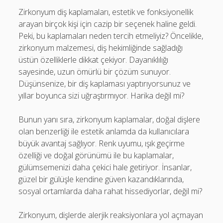
Zirkonyum diş kaplamaları, estetik ve fonksiyonellik
arayan birçok kişi için cazip bir seçenek haline geldi.
Peki, bu kaplamaları neden tercih etmeliyiz? Öncelikle,
zirkonyum malzemesi, diş hekimliğinde sağladığı
üstün özelliklerle dikkat çekiyor. Dayanıklılığı
sayesinde, uzun ömürlü bir çözüm sunuyor.
Düşünsenize, bir diş kaplaması yaptırıyorsunuz ve
yıllar boyunca sizi uğraştırmıyor. Harika değil mi?
Bunun yanı sıra, zirkonyum kaplamalar, doğal dişlere
olan benzerliği ile estetik anlamda da kullanıcılara
büyük avantaj sağlıyor. Renk uyumu, ışık geçirme
özelliği ve doğal görünümü ile bu kaplamalar,
gülümsemenizi daha çekici hale getiriyor. İnsanlar,
güzel bir gülüşle kendine güven kazandıklarında,
sosyal ortamlarda daha rahat hissediyorlar, değil mi?
Zirkonyum, dişlerde alerjik reaksiyonlara yol açmayan