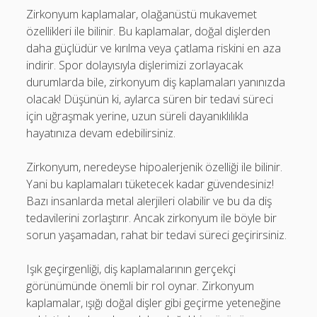
Zirkonyum kaplamalar, olağanüstü mukavemet
özellikleri ile bilinir. Bu kaplamalar, doğal dişlerden
daha güçlüdür ve kırılma veya çatlama riskini en aza
indirir. Spor dolayısıyla dişlerimizi zorlayacak
durumlarda bile, zirkonyum diş kaplamaları yanınızda
olacak! Düşünün ki, aylarca süren bir tedavi süreci
için uğraşmak yerine, uzun süreli dayanıklılıkla
hayatınıza devam edebilirsiniz.
Zirkonyum, neredeyse hipoalerjenik özelliği ile bilinir.
Yani bu kaplamaları tüketecek kadar güvendesiniz!
Bazı insanlarda metal alerjileri olabilir ve bu da diş
tedavilerini zorlaştırır. Ancak zirkonyum ile böyle bir
sorun yaşamadan, rahat bir tedavi süreci geçirirsiniz.
Işık geçirgenliği, diş kaplamalarının gerçekçi
görünümünde önemli bir rol oynar. Zirkonyum
kaplamalar, ışığı doğal dişler gibi geçirme yeteneğine