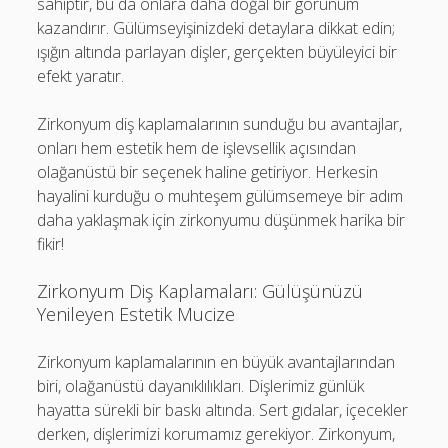
sahiptir, bu da onlara daha doğal bir görünüm
kazandırır. Gülümseyişinizdeki detaylara dikkat edin;
ışığın altında parlayan dişler, gerçekten büyüleyici bir
efekt yaratır.
Zirkonyum diş kaplamalarının sunduğu bu avantajlar,
onları hem estetik hem de işlevsellik açısından
olağanüstü bir seçenek haline getiriyor. Herkesin
hayalini kurduğu o muhteşem gülümsemeye bir adım
daha yaklaşmak için zirkonyumu düşünmek harika bir
fikir!
Zirkonyum Diş Kaplamaları: Gülüşünüzü
Yenileyen Estetik Mucize
Zirkonyum kaplamalarının en büyük avantajlarından
biri, olağanüstü dayanıklılıkları. Dişlerimiz günlük
hayatta sürekli bir baskı altında. Sert gıdalar, içecekler
derken, dişlerimizi korumamız gerekiyor. Zirkonyum,