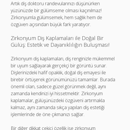
Artık diş doktoru randevularınızı düşünürken
yüzünüzde bir gülümseme olması kaçınılmaz!
Zirkonyumla gülümsemek, hem sağlık hem de
özgüven açısından büyük fark yaratıyor.
Zirkonyum Diş Kaplamaları ile Doğal Bir
Gülüş: Estetik ve Dayanıklılığın Buluşması!
Zirkonyum diş kaplamaları, diş renginizle mükemmel
bir uyum sağlayarak gerçekçi bir görüntü sunar.
Dişlerinizdeki hafif opaklık, doğal diş emayesi ile
birebir örtüşerek görünümünüzü tamamlar. Burada
önemli olan, sadece güzel görünmek değil, aynı
zamanda kendinizi iyi hissetmektir. Zirkonyum
kaplamalar, gülüşünüzdeki özgüveni artırmakla
kalmaz, aynı zamanda sıkça yapılan diş estetiği
işlemlerinde de öne çıkmanızı sağlar.
Bir diğer dikkat çekici özellik ise zirkonyum