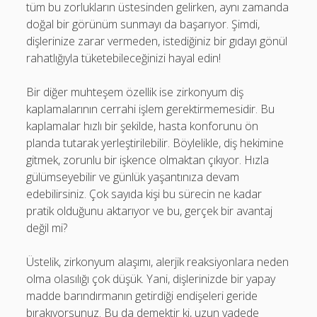
tüm bu zorlukların üstesinden gelirken, aynı zamanda
doğal bir görünüm sunmayı da başarıyor. Şimdi,
dişlerinize zarar vermeden, istediğiniz bir gıdayı gönül
rahatlığıyla tüketebileceğinizi hayal edin!
Bir diğer muhteşem özellik ise zirkonyum diş
kaplamalarının cerrahi işlem gerektirmemesidir. Bu
kaplamalar hızlı bir şekilde, hasta konforunu ön
planda tutarak yerleştirilebilir. Böylelikle, diş hekimine
gitmek, zorunlu bir işkence olmaktan çıkıyor. Hızla
gülümseyebilir ve günlük yaşantınıza devam
edebilirsiniz. Çok sayıda kişi bu sürecin ne kadar
pratik olduğunu aktarıyor ve bu, gerçek bir avantaj
değil mi?
Üstelik, zirkonyum alaşımı, alerjik reaksiyonlara neden
olma olasılığı çok düşük. Yani, dişlerinizde bir yapay
madde barındırmanın getirdiği endişeleri geride
bırakıyorsunuz. Bu da demektir ki, uzun vadede