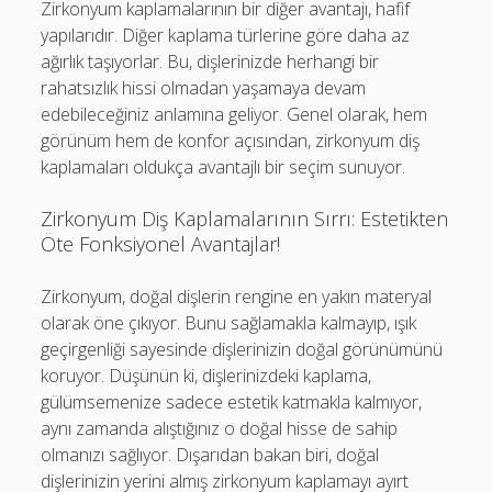
Zirkonyum kaplamalarının bir diğer avantajı, hafif
yapılarıdır. Diğer kaplama türlerine göre daha az
ağırlık taşıyorlar. Bu, dişlerinizde herhangi bir
rahatsızlık hissi olmadan yaşamaya devam
edebileceğiniz anlamına geliyor. Genel olarak, hem
görünüm hem de konfor açısından, zirkonyum diş
kaplamaları oldukça avantajlı bir seçim sunuyor.
Zirkonyum Diş Kaplamalarının Sırrı: Estetikten
Öte Fonksiyonel Avantajlar!
Zirkonyum, doğal dişlerin rengine en yakın materyal
olarak öne çıkıyor. Bunu sağlamakla kalmayıp, ışık
geçirgenliği sayesinde dişlerinizin doğal görünümünü
koruyor. Düşünün ki, dişlerinizdeki kaplama,
gülümsemenize sadece estetik katmakla kalmıyor,
aynı zamanda alıştığınız o doğal hisse de sahip
olmanızı sağlıyor. Dışarıdan bakan biri, doğal
dişlerinizin yerini almış zirkonyum kaplamayı ayırt