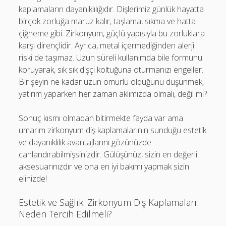
kaplamaların dayanıklılığıdır. Dişlerimiz günlük hayatta
birçok zorluğa maruz kalır; taşlama, sıkma ve hatta
çiğneme gibi. Zirkonyum, güçlü yapısıyla bu zorluklara
karşı dirençlidir. Ayrıca, metal içermediğinden alerji
riski de taşımaz. Uzun süreli kullanımda bile formunu
koruyarak, sık sık dişçi koltuğuna oturmanızı engeller.
Bir şeyin ne kadar uzun ömürlü olduğunu düşünmek,
yatırım yaparken her zaman aklımızda olmalı, değil mi?
Sonuç kısmı olmadan bitirmekte fayda var ama
umarım zirkonyum diş kaplamalarının sunduğu estetik
ve dayanıklılık avantajlarını gözünüzde
canlandırabilmişsinizdir. Gülüşünüz, sizin en değerli
aksesuarınızdır ve ona en iyi bakımı yapmak sizin
elinizde!
Estetik ve Sağlık: Zirkonyum Diş Kaplamaları
Neden Tercih Edilmeli?