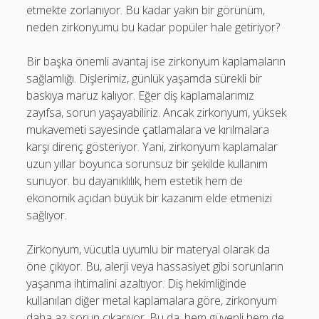
etmekte zorlanıyor. Bu kadar yakın bir görünüm,
neden zirkonyumu bu kadar popüler hale getiriyor?
Bir başka önemli avantaj ise zirkonyum kaplamaların
sağlamlığı. Dişlerimiz, günlük yaşamda sürekli bir
baskıya maruz kalıyor. Eğer diş kaplamalarımız
zayıfsa, sorun yaşayabiliriz. Ancak zirkonyum, yüksek
mukavemeti sayesinde çatlamalara ve kırılmalara
karşı direnç gösteriyor. Yani, zirkonyum kaplamalar
uzun yıllar boyunca sorunsuz bir şekilde kullanım
sunuyor. bu dayanıklılık, hem estetik hem de
ekonomik açıdan büyük bir kazanım elde etmenizi
sağlıyor.
Zirkonyum, vücutla uyumlu bir materyal olarak da
öne çıkıyor. Bu, alerji veya hassasiyet gibi sorunların
yaşanma ihtimalini azaltıyor. Diş hekimliğinde
kullanılan diğer metal kaplamalara göre, zirkonyum
daha az sorun çıkarıyor. Bu da, hem güvenli hem de