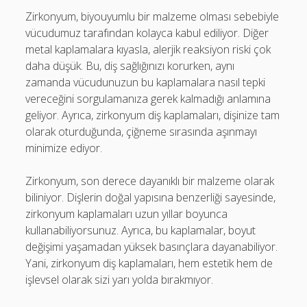
Zirkonyum, biyouyumlu bir malzeme olması sebebiyle
vücudumuz tarafından kolayca kabul ediliyor. Diğer
metal kaplamalara kıyasla, alerjik reaksiyon riski çok
daha düşük. Bu, diş sağlığınızı korurken, aynı
zamanda vücudunuzun bu kaplamalara nasıl tepki
vereceğini sorgulamanıza gerek kalmadığı anlamına
geliyor. Ayrıca, zirkonyum diş kaplamaları, dişinize tam
olarak oturduğunda, çiğneme sırasında aşınmayı
minimize ediyor.
Zirkonyum, son derece dayanıklı bir malzeme olarak
biliniyor. Dişlerin doğal yapısına benzerliği sayesinde,
zirkonyum kaplamaları uzun yıllar boyunca
kullanabiliyorsunuz. Ayrıca, bu kaplamalar, boyut
değişimi yaşamadan yüksek basınçlara dayanabiliyor.
Yani, zirkonyum diş kaplamaları, hem estetik hem de
işlevsel olarak sizi yarı yolda bırakmıyor.