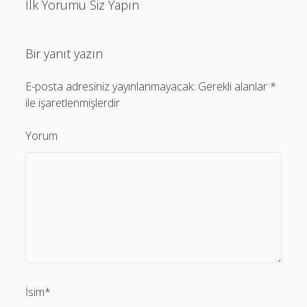
İlk Yorumu Siz Yapın
Bir yanıt yazın
E-posta adresiniz yayınlanmayacak.
Gerekli alanlar
*
ile işaretlenmişlerdir
Yorum
İsim*