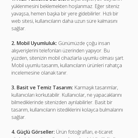
yüklenmesini beklemekten hoşlanmaz. Eğer siteniz
yavaşsa, hemen başka bir yere gidebilirler. Hızlı bir
web sitesi, kullanıcıların daha uzun süre kalmasını
sağlar.
2. Mobil Uyumluluk:
Günümüzde çoğu insan
alışverişlerini telefonları üzerinden yapıyor. Bu
yüzden, sitenizin mobil cihazlarla uyumlu olması şart.
Mobil uyumlu tasarım, kullanıcıların ürünleri rahatça
incelemesine olanak tanır.
3. Basit ve Temiz Tasarım:
Karmaşık tasarımlar,
kullanıcıları korkutabilir. Kullanıcılar, ne yapacaklarını
bilmediklerinde sitenizden ayrılabilirler. Basit bir
tasarım, kullanıcıların istediklerini kolayca bulmalarını
sağlar.
4. Güçlü Görseller:
Ürün fotoğrafları, e-ticaret