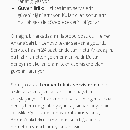
rahatlığı yaşıyor.
Güvenilirlik:
Hızlı teslimat, servislerin
güvenilirliğini artırıyor. Kullanıcılar, sorunlarını
hızlı bir şekilde çözebileceklerini biliyorlar.
Örneğin, bir arkadaşımın laptopu bozuldu. Hemen
Ankara’daki bir Lenovo teknik servisine götürdü.
Servis, cihazını 24 saat içinde tamir etti. Arkadaşım,
bu hızlı hizmetten çok memnun kaldı. Bu tür
deneyimler, kullanıcıların teknik servislere olan
güvenini artırıyor.
Sonuç olarak,
Lenovo teknik servislerinin
hızlı
teslimat avantajları, kullanıcıların hayatını
kolaylaştırıyor. Cihazlarınızı kısa sürede geri almak,
hem iş hem de günlük yaşam açısından büyük bir
kolaylık. Eğer siz de Lenovo kullanıcısıysanız,
Ankara’daki teknik servislerin sunduğu bu hızlı
hizmetten yararlanmayı unutmayın!